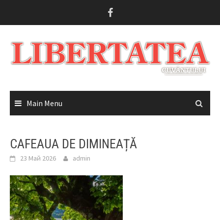
Skip
to
content
Main Menu
CAFEAUA DE DIMINEAȚĂ
23 Май 2026
admin