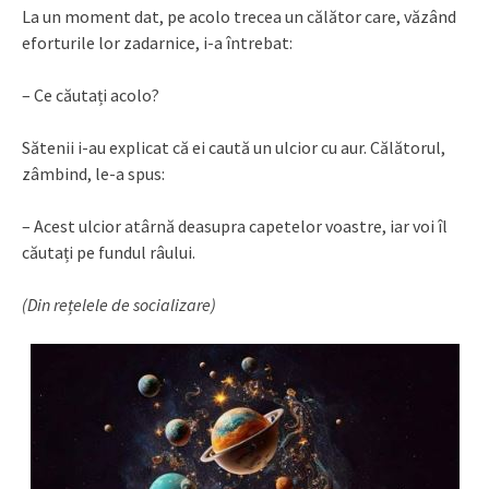
La un moment dat, pe acolo trecea un călător care, văzând
eforturile lor zadarnice, i-a întrebat:
– Ce căutați acolo?
Sătenii i-au explicat că ei caută un ulcior cu aur. Călătorul,
zâmbind, le-a spus:
– Acest ulcior atârnă deasupra capetelor voastre, iar voi îl
căutați pe fundul râului.
(Din rețelele de socializare)