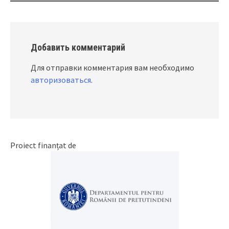
Добавить комментарий
Для отправки комментария вам необходимо
авторизоваться
.
Proiect finanțat de