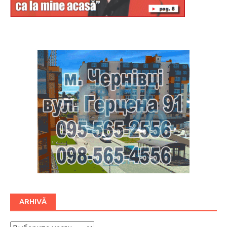
Буковина
ARHIVĂ