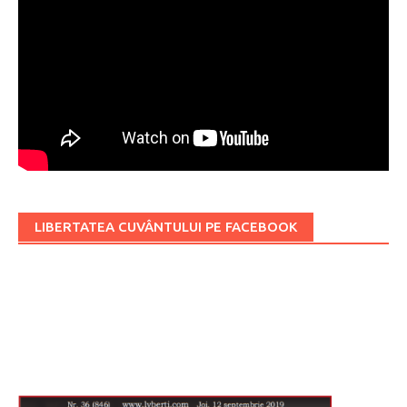
LIBERTATEA CUVÂNTULUI PE FACEBOOK