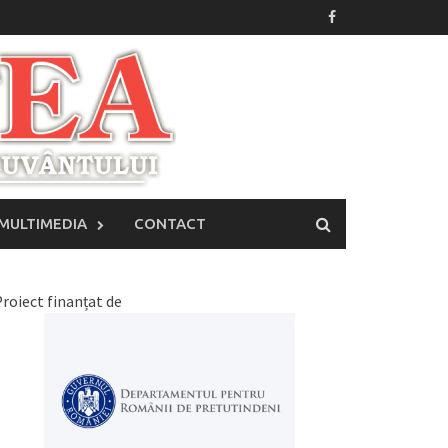
MULTIMEDIA
CONTACT
roiect finanțat de