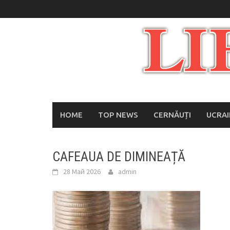
Skip
to
content
HOME
TOP NEWS
CERNĂUȚI
UCRA
CAFEAUA DE DIMINEAȚĂ
28 Май 2026
admin