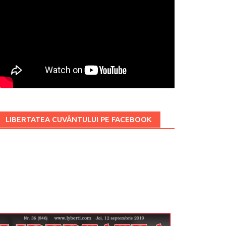
LIBERTATEA CUVÂNTULUI PE FACEBOOK