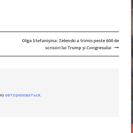
Olga Stefanișina: Zelenski a trimis peste 600 de
scrisori lui Trump și Congresului
имо
авторизоваться
.