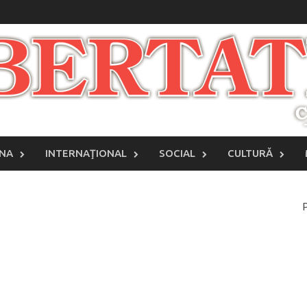
INA
INTERNAŢIONAL
SOCIAL
CULTURĂ
P