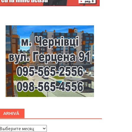
Буковина
ARHIVĂ
ARHIVĂ