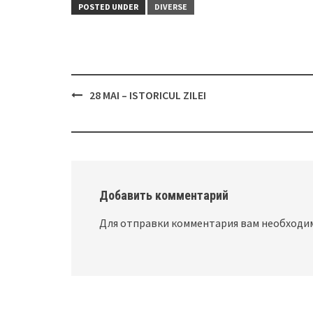
POSTED UNDER
DIVERSE
28 MAI – ISTORICUL ZILEI
Post
navigation
Добавить комментарий
Для отправки комментария вам необход