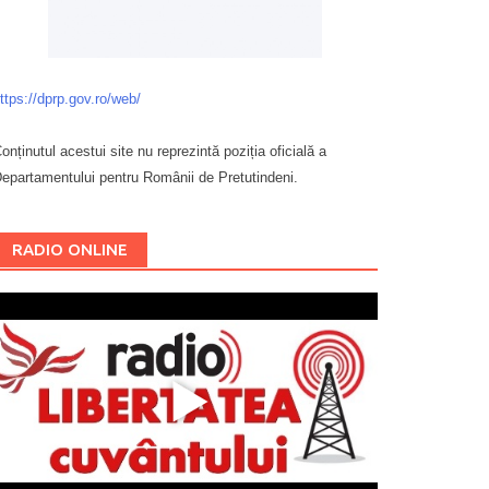
ttps://dprp.gov.ro/web/
onținutul acestui site nu reprezintă poziția oficială a
epartamentului pentru Românii de Pretutindeni.
Буковина
RADIO ONLINE