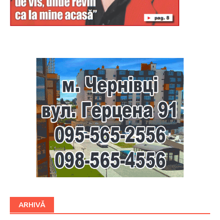
Буковина
ARHIVĂ