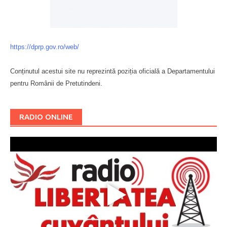
https://dprp.gov.ro/web/
Conținutul acestui site nu reprezintă poziția oficială a Departamentului
pentru Românii de Pretutindeni.
Буковина
RADIO ONLINE