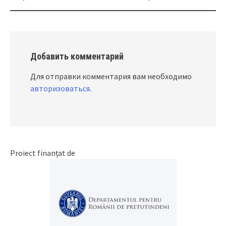
navigation
Добавить комментарий
Для отправки комментария вам необходимо
авторизоваться
.
Proiect finanțat de