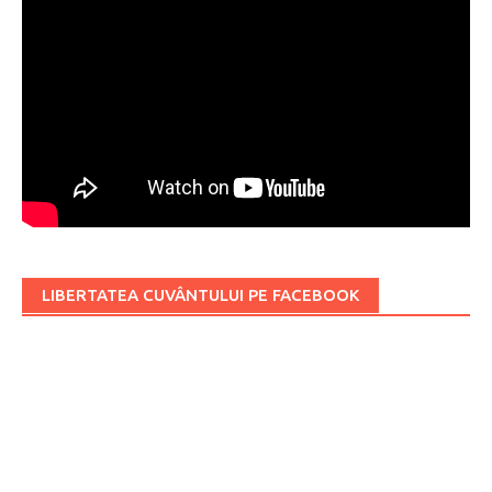
LIBERTATEA CUVÂNTULUI PE FACEBOOK