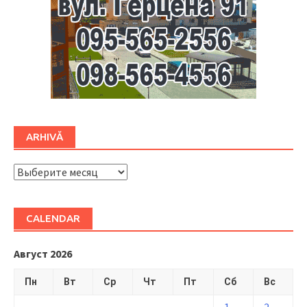
ARHIVĂ
ARHIVĂ
CALENDAR
Август 2026
Пн
Вт
Ср
Чт
Пт
Сб
Вс