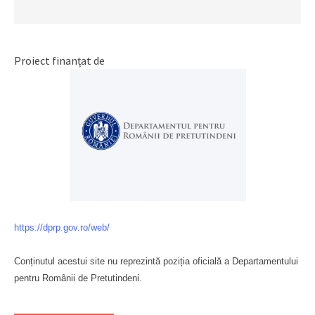
Proiect finanțat de
https://dprp.gov.ro/web/
Conținutul acestui site nu reprezintă poziția oficială a Departamentului
pentru Românii de Pretutindeni.
Буковина