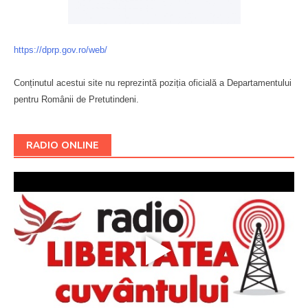
https://dprp.gov.ro/web/
Conținutul acestui site nu reprezintă poziția oficială a Departamentului
pentru Românii de Pretutindeni.
Буковина
RADIO ONLINE