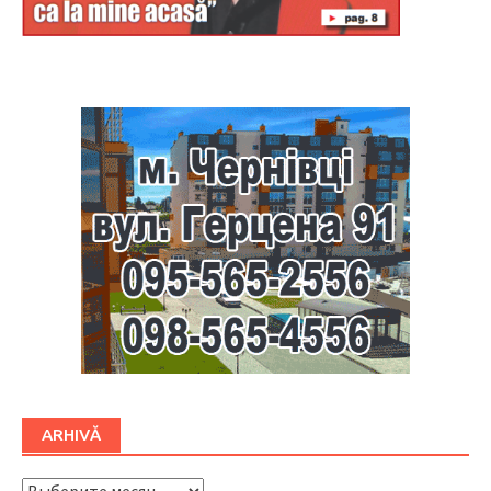
Буковина
ARHIVĂ