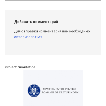
Добавить комментарий
Для отправки комментария вам необходимо
авторизоваться
.
Proiect finanțat de