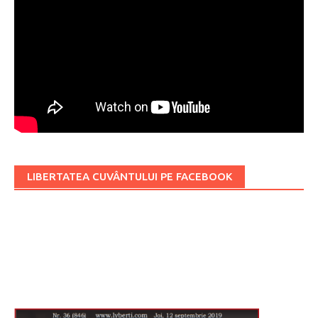
LIBERTATEA CUVÂNTULUI PE FACEBOOK