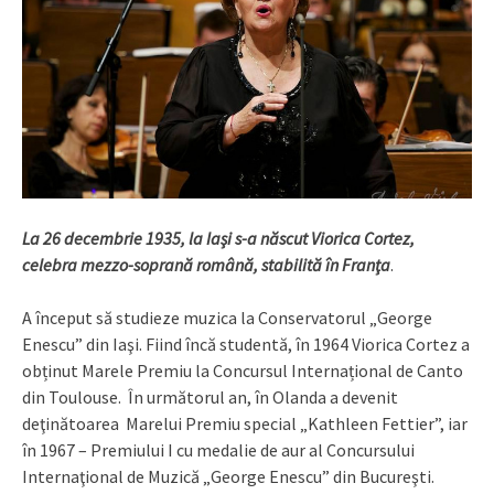
La 26 decembrie 1935, la Iaşi s-a născut Viorica Cortez,
celebra mezzo-soprană română, stabilită în Franţa
.
A început să studieze muzica la Conservatorul „George
Enescu” din Iaşi. Fiind încă studentă, în 1964 Viorica Cortez a
obținut Marele Premiu la Concursul Internațional de Canto
din Toulouse. În următorul an, în Olanda a devenit
deţinătoarea Marelui Premiu special „Kathleen Fettier”, iar
în 1967 – Premiului I cu medalie de aur al Concursului
Internaţional de Muzică „George Enescu” din Bucureşti.