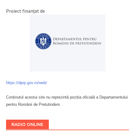
Proiect finanțat de
https://dprp.gov.ro/web/
Conținutul acestui site nu reprezintă poziția oficială a Departamentului
pentru Românii de Pretutindeni.
Буковина
RADIO ONLINE