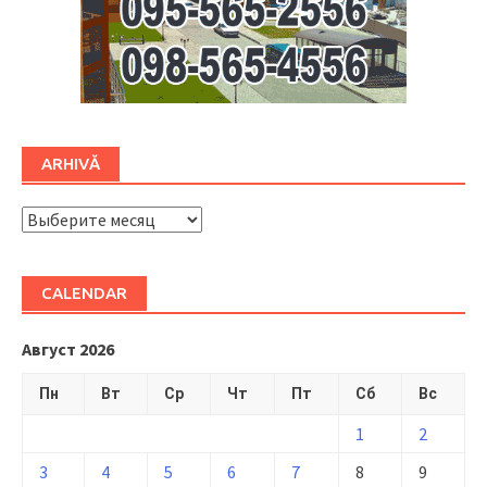
ARHIVĂ
ARHIVĂ
CALENDAR
Август 2026
Пн
Вт
Ср
Чт
Пт
Сб
Вс
1
2
3
4
5
6
7
8
9