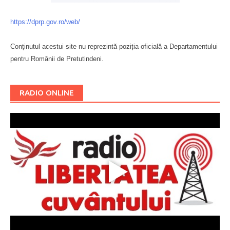
https://dprp.gov.ro/web/
Conținutul acestui site nu reprezintă poziția oficială a Departamentului
pentru Românii de Pretutindeni.
Буковина
RADIO ONLINE