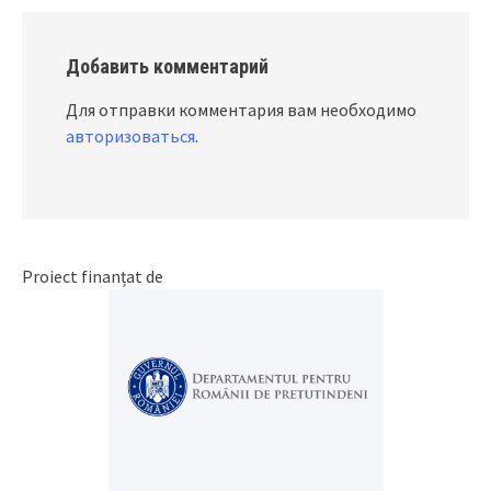
Добавить комментарий
Для отправки комментария вам необходимо
авторизоваться
.
Proiect finanțat de