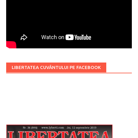
LIBERTATEA CUVÂNTULUI PE FACEBOOK