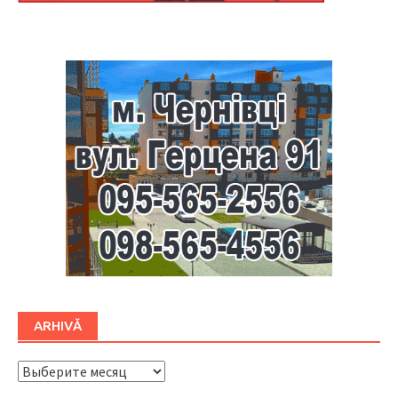
Буковина
ARHIVĂ
ARHIVĂ