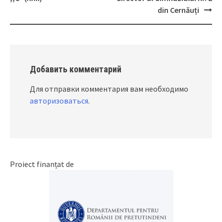
din Cernăuți
Добавить комментарий
Для отправки комментария вам необходимо
авторизоваться
.
Proiect finanțat de