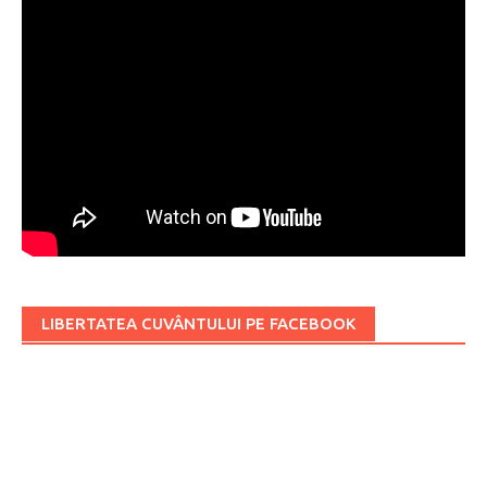
LIBERTATEA CUVÂNTULUI PE FACEBOOK