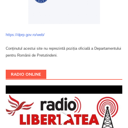
https://dprp.gov.ro/web/
Conținutul acestui site nu reprezintă poziția oficială a Departamentului
pentru Românii de Pretutindeni.
Буковина
RADIO ONLINE