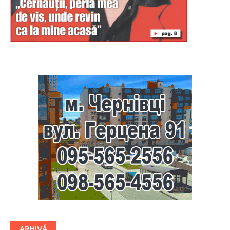
Буковина
ARHIVĂ