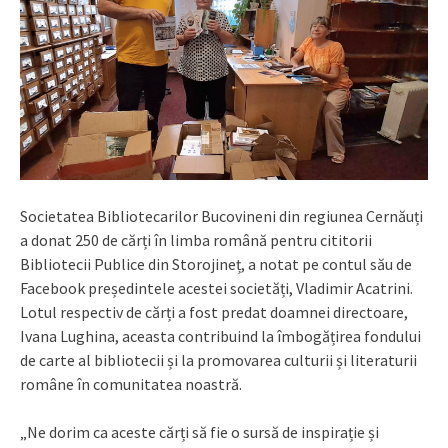
Societatea Bibliotecarilor Bucovineni din regiunea Cernăuți
a donat 250 de cărți în limba română pentru cititorii
Bibliotecii Publice din Storojineț, a notat pe contul său de
Facebook președintele acestei societăți, Vladimir Acatrini.
Lotul respectiv de cărți a fost predat doamnei directoare,
Ivana Lughina, aceasta contribuind la îmbogățirea fondului
de carte al bibliotecii și la promovarea culturii și literaturii
române în comunitatea noastră.
„Ne dorim ca aceste cărți să fie o sursă de inspirație și