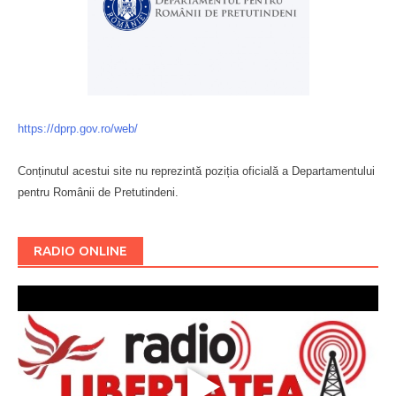
https://dprp.gov.ro/web/
Conținutul acestui site nu reprezintă poziția oficială a Departamentului
pentru Românii de Pretutindeni.
Буковина
RADIO ONLINE