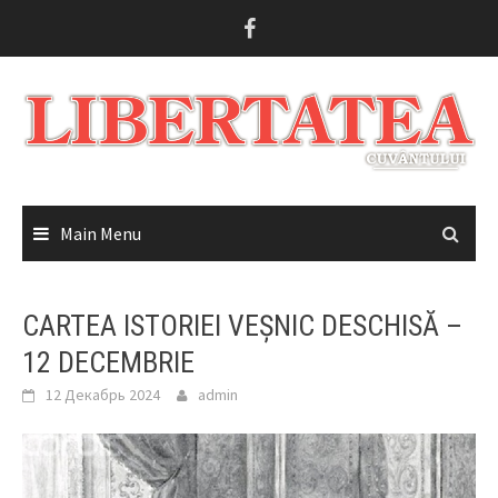
Skip
to
content
Main Menu
CARTEA ISTORIEI VEȘNIC DESCHISĂ –
12 DECEMBRIE
12 Декабрь 2024
admin