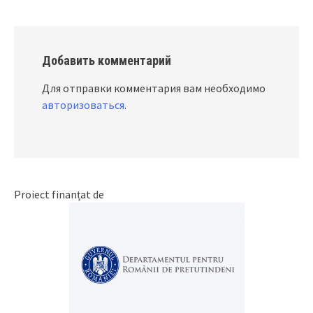
Добавить комментарий
Для отправки комментария вам необходимо
авторизоваться
.
Proiect finanțat de