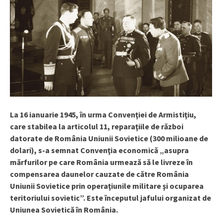
La 16 ianuarie 1945, î
n urma Convenţiei de Armistiţiu,
care stabilea la articolul 11, reparaţiile de război
datorate de România Uniunii Sovietice (300 milioane de
dolari), s-a semnat Convenţia economică „asupra
mărfurilor pe care România urmează să le livreze în
compensarea daunelor cauzate de către România
Uniunii Sovietice prin operaţiunile militare şi ocuparea
teritoriului sovietic”. Este începutul jafului organizat de
Uniunea Sovietică în România.