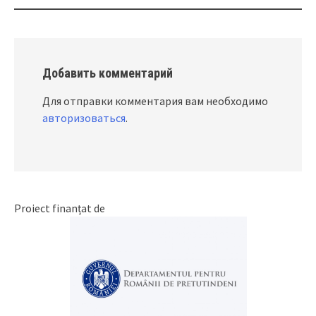
Добавить комментарий
Для отправки комментария вам необходимо
авторизоваться
.
Proiect finanțat de