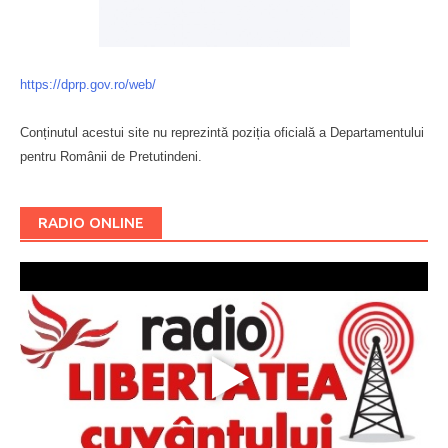
https://dprp.gov.ro/web/
Conținutul acestui site nu reprezintă poziția oficială a Departamentului
pentru Românii de Pretutindeni.
Буковина
RADIO ONLINE