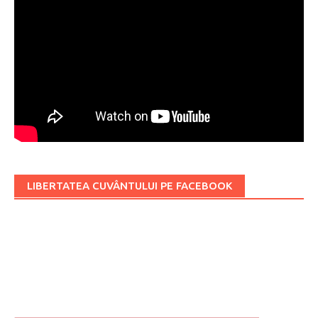
LIBERTATEA CUVÂNTULUI PE FACEBOOK