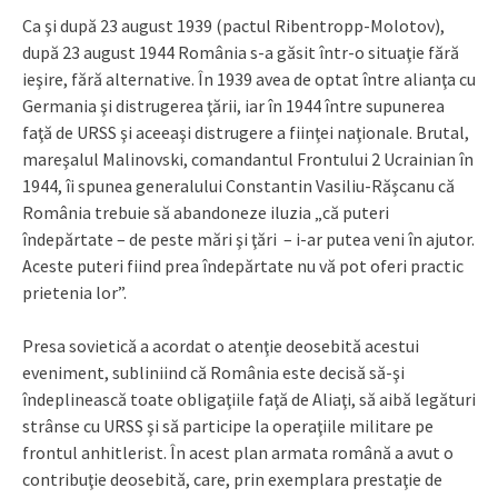
Ca şi după 23 august 1939 (pactul Ribentropp-Molotov),
după 23 august 1944 România s-a găsit într-o situaţie fără
ieşire, fără alternative. În 1939 avea de optat între alianţa cu
Germania şi distrugerea ţării, iar în 1944 între supunerea
faţă de URSS şi aceeaşi distrugere a fiinţei naţionale. Brutal,
mareşalul Malinovski, comandantul Frontului 2 Ucrainian în
1944, îi spunea generalului Constantin Vasiliu-Răşcanu că
România trebuie să abandoneze iluzia „că puteri
îndepărtate – de peste mări şi ţări – i-ar putea veni în ajutor.
Aceste puteri fiind prea îndepărtate nu vă pot oferi practic
prietenia lor”.
Presa sovietică a acordat o atenţie deosebită acestui
eveniment, subliniind că România este decisă să-şi
îndeplinească toate obligaţiile faţă de Aliaţi, să aibă legături
strânse cu URSS şi să participe la operaţiile militare pe
frontul anhitlerist. În acest plan armata română a avut o
contribuţie deosebită, care, prin exemplara prestaţie de