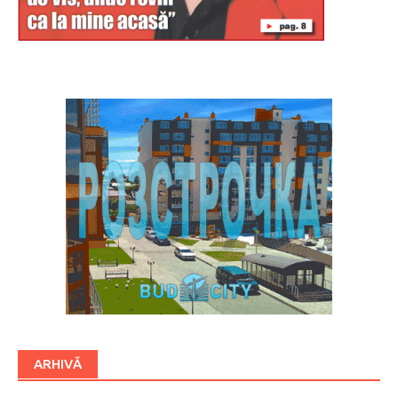
Буковина
ARHIVĂ