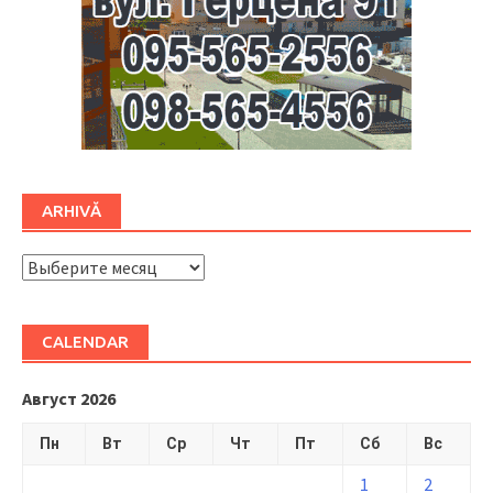
ARHIVĂ
ARHIVĂ
CALENDAR
Август 2026
Пн
Вт
Ср
Чт
Пт
Сб
Вс
1
2