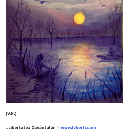
(V.K.)
„Libertatea Cuvântului” –
www.lyberti.com