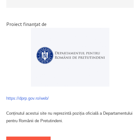
Proiect finanțat de
https://dprp.gov.ro/web/
Conținutul acestui site nu reprezintă poziția oficială a Departamentului
pentru Românii de Pretutindeni.
Буковина