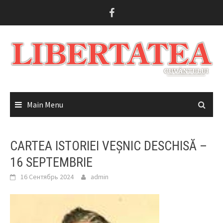
Skip
to
content
Main Menu
CARTEA ISTORIEI VEȘNIC DESCHISĂ –
16 SEPTEMBRIE
16 Сентябрь 2024
admin