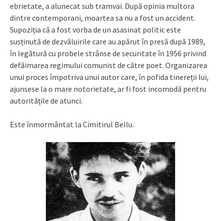
ebrietate, a alunecat sub tramvai. După opinia multora
dintre contemporani, moartea sa nu a fost un accident.
Supoziția că a fost vorba de un asasinat politic este
susținută de dezvăluirile care au apărut în presă după 1989,
în legătură cu probele strânse de securitate în 1956 privind
defăimarea regimului comunist de către poet. Organizarea
unui proces împotriva unui autor care, în pofida tinereții lui,
ajunsese la o mare notorietate, ar fi fost incomodă pentru
autoritățile de atunci.
Este înmormântat la Cimitirul Bellu.