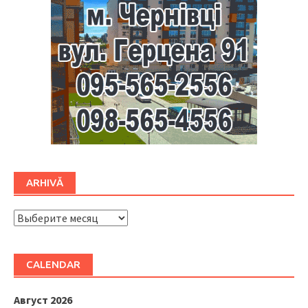
ARHIVĂ
ARHIVĂ
CALENDAR
Август 2026