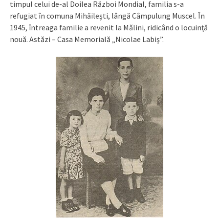
timpul celui de-al Doilea Război Mondial, familia s-a
refugiat în comuna Mihăileşti, lângă Câmpulung Muscel. În
1945, întreaga familie a revenit la Mălini, ridicând o locuinţă
nouă. Astăzi – Casa Memorială „Nicolae Labiş”.