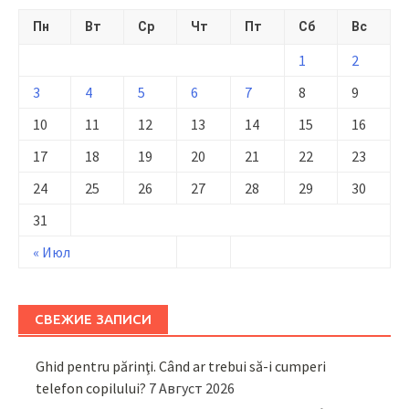
Пн
Вт
Ср
Чт
Пт
Сб
Вс
1
2
3
4
5
6
7
8
9
10
11
12
13
14
15
16
17
18
19
20
21
22
23
24
25
26
27
28
29
30
31
« Июл
СВЕЖИЕ ЗАПИСИ
Ghid pentru părinţi. Când ar trebui să-i cumperi
telefon copilului?
7 Август 2026