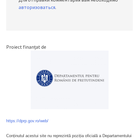
авторизоваться
.
Proiect finanțat de
https://dprp.gov.ro/web/
Conținutul acestui site nu reprezintă poziția oficială a Departamentului