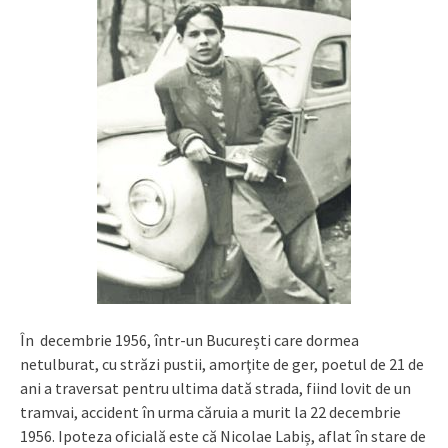
În decembrie 1956, într-un București care dormea
netulburat, cu străzi pustii, amorţite de ger, poetul de 21 de
ani a traversat pentru ultima dată strada, fiind lovit de un
tramvai, accident în urma căruia a murit la 22 decembrie
1956. Ipoteza oficială este că Nicolae Labiș, aflat în stare de