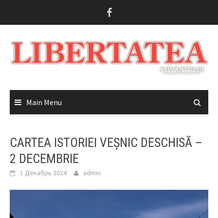
Skip
to
content
Main Menu
CARTEA ISTORIEI VEȘNIC DESCHISĂ –
2 DECEMBRIE
1 Декабрь 2024
admin