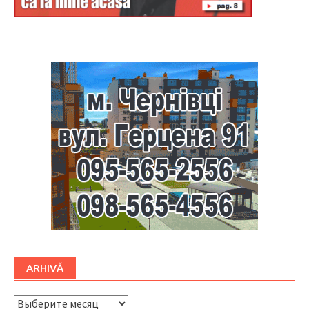
Буковина
ARHIVĂ
ARHIVĂ