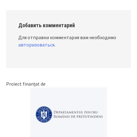
Добавить комментарий
Для отправки комментария вам необходимо
авторизоваться
.
Proiect finanțat de