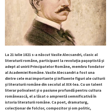
La 21 iulie 1821 s-a născut Vasile Alecsandri, clasic al
literaturii române, participant la revoluția pașoptistă și
adept al unirii Principatelor Române, membru fondator
al Academiei Române. Vasile Alecsandri a fost una
dintre cele mai importante și influente figuri ale culturii
și literaturii române din secolul al XIX-lea. Cu un talent
literar polivalent și o pasiune profundă pentru cultura
românească, el a lăsat o amprentă semnificativă în
istoria literaturii române. Ca poet, dramaturg,
colecționar de folclor, compozitor și om politic,