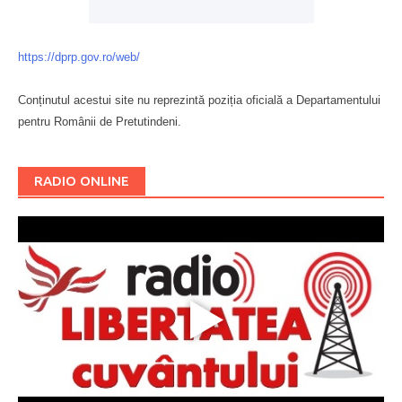
https://dprp.gov.ro/web/
Conținutul acestui site nu reprezintă poziția oficială a Departamentului
pentru Românii de Pretutindeni.
Буковина
RADIO ONLINE