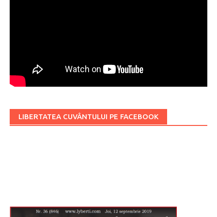
LIBERTATEA CUVÂNTULUI PE FACEBOOK