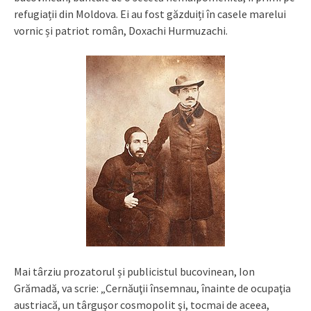
refugiații din Moldova. Ei au fost găzduiți în casele marelui
vornic și patriot român, Doxachi Hurmuzachi.
Mai târziu prozatorul și publicistul bucovinean, Ion
Grămadă, va scrie: „Cernăuţii însemnau, înainte de ocupaţia
austriacă, un târguşor cosmopolit şi, tocmai de aceea,