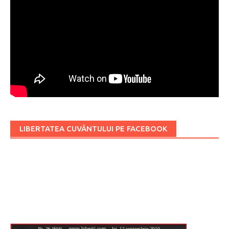
LIBERTATEA CUVÂNTULUI PE FACEBOOK