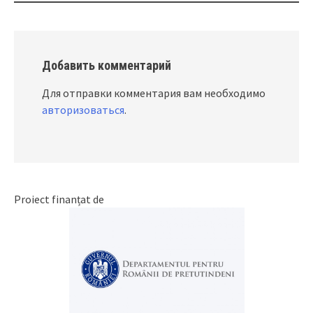
Добавить комментарий
Для отправки комментария вам необходимо
авторизоваться
.
Proiect finanțat de