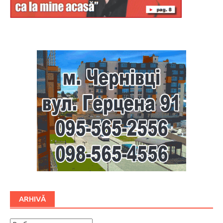
Буковина
ARHIVĂ