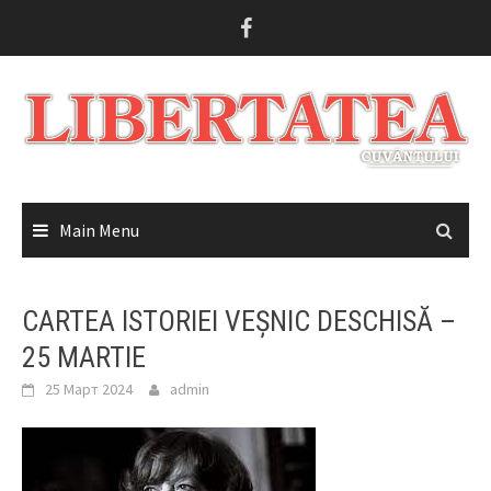
Skip
to
content
Main Menu
CARTEA ISTORIEI VEȘNIC DESCHISĂ –
25 MARTIE
25 Март 2024
admin