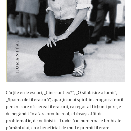
Cărţile ei de eseuri, „Cine sunt eu?”, „O silabisire a lumii”,
„Spaima de literatură”, aparţin unui spirit interogativ febril
pentru care oficierea literaturii, ca regat al ficţiunii pure, e
de negândit în afara omului real, el însuşi atât de
problematic, de neliniştit. Tradusă în numeroase limbi ale
pământului, ea a beneficiat de multe premii literare