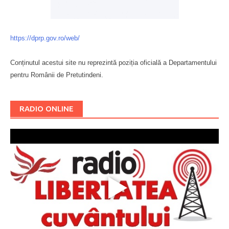
https://dprp.gov.ro/web/
Conținutul acestui site nu reprezintă poziția oficială a Departamentului
pentru Românii de Pretutindeni.
Буковина
RADIO ONLINE