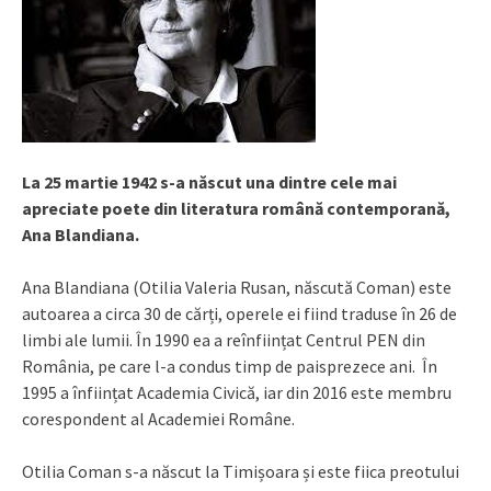
La 25 martie 1942 s-a născut una dintre cele mai
apreciate poete din literatura română contemporană,
Ana Blandiana.
Ana Blandiana (Otilia Valeria Rusan, născută Coman) este
autoarea a circa 30 de cărți, operele ei fiind traduse în 26 de
limbi ale lumii. În 1990 ea a reînființat Centrul PEN din
România, pe care l-a condus timp de paisprezece ani. În
1995 a înființat Academia Civică, iar din 2016 este membru
corespondent al Academiei Române.
Otilia Coman s-a născut la Timișoara și este fiica preotului