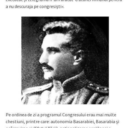
a nu descuraja pe congresişti».
Pe ordinea de zi a programul Congresului erau mai multe
chestiuni, printre care: autonomia Basarabiei, Basarabia şi