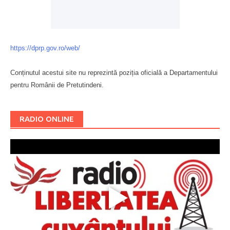
https://dprp.gov.ro/web/
Conținutul acestui site nu reprezintă poziția oficială a Departamentului
pentru Românii de Pretutindeni.
Буковина
RADIO ONLINE