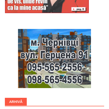
Буковина
ARHIVĂ