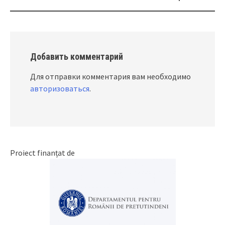
Добавить комментарий
Для отправки комментария вам необходимо
авторизоваться
.
Proiect finanțat de