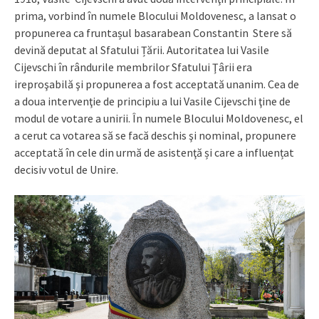
prima, vorbind în numele Blocului Moldovenesc, a lansat o
propunerea ca fruntașul basarabean Constantin Stere să
devină deputat al Sfatului Țării. Autoritatea lui Vasile
Cijevschi în rândurile membrilor Sfatului Ţârii era
ireproşabilă şi propunerea a fost acceptată unanim. Cea de
a doua intervenţie de principiu a lui Vasile Cijevschi ţine de
modul de votare a unirii. În numele Blocului Moldovenesc, el
a cerut ca votarea să se facă deschis şi nominal, propunere
acceptată în cele din urmă de asistenţă și care a influențat
decisiv votul de Unire.