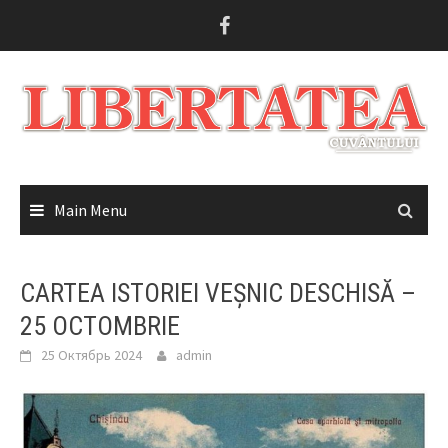
Skip
to
content
Main Menu
CARTEA ISTORIEI VEȘNIC DESCHISĂ –
25 OCTOMBRIE
25 Октябрь 2024
admin