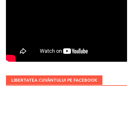
LIBERTATEA CUVÂNTULUI PE FACEBOOK