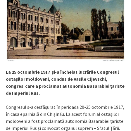
La 25 octombrie 1917 şi-a încheiat lucrările Congresul
ostaşilor moldoveni, condus de Vasile Cijevschi,
congres care a proclamat autonomia Basarabiei ţariste
de Imperiul Rus.
Congresul s-a desfăşurat în perioada 20-25 octombrie 1917,
în casa eparhială din Chişinău. La acest forum al ostaşilor
moldoveni a fost proclamată autonomia Basarabiei ţariste
de Imperiul Rus şi convocat organul suprem – Sfatul Ţării.