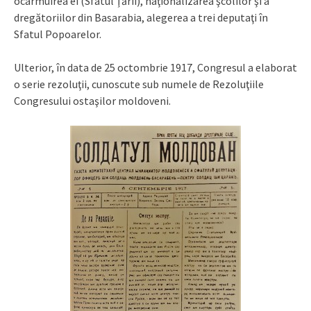
ocârmuirea ei (Sfatul Ţării), naţionalizarea şcolilor şi a
dregătoriilor din Basarabia, alegerea a trei deputaţi în
Sfatul Popoarelor.
Ulterior, în data de 25 octombrie 1917, Congresul a elaborat
o serie rezoluţii, cunoscute sub numele de Rezoluţiile
Congresului ostaşilor moldoveni.