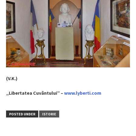
(V.K.)
„Libertatea Cuvântului” –
www.lyberti.com
POSTED UNDER
ISTORIE