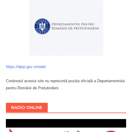
https://dprp.gov.ro/web/
Conținutul acestui site nu reprezintă poziția oficială a Departamentului
pentru Românii de Pretutindeni.
Буковина
RADIO ONLINE