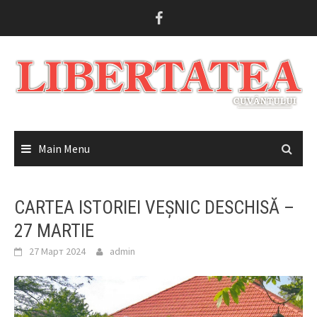
Skip
to
content
Main Menu
CARTEA ISTORIEI VEȘNIC DESCHISĂ –
27 MARTIE
27 Март 2024
admin