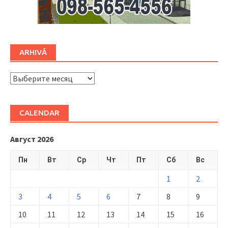
ARHIVĂ
ARHIVĂ
CALENDAR
Август 2026
Пн
Вт
Ср
Чт
Пт
Сб
Вс
1
2
3
4
5
6
7
8
9
10
11
12
13
14
15
16