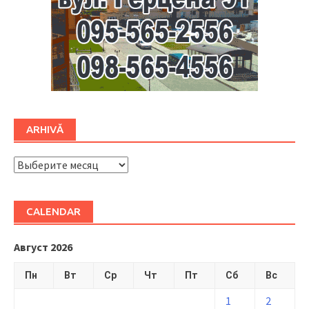
ARHIVĂ
ARHIVĂ
CALENDAR
Август 2026
Пн
Вт
Ср
Чт
Пт
Сб
Вс
1
2