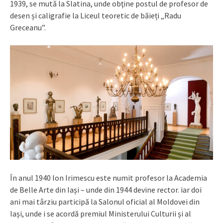
1939, se mută la Slatina, unde obţine postul de profesor de
desen și caligrafie la Liceul teoretic de băieți „Radu
Greceanu”.
În anul 1940 Ion Irimescu este numit profesor la Academia
de Belle Arte din Iași – unde din 1944 devine rector. iar doi
ani mai târziu participă la Salonul oficial al Moldovei din
Iași, unde i se acordă premiul Ministerului Culturii și al