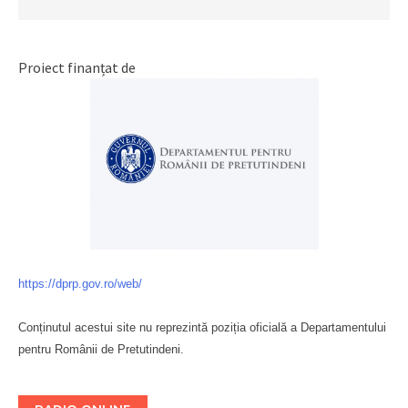
Proiect finanțat de
https://dprp.gov.ro/web/
Conținutul acestui site nu reprezintă poziția oficială a Departamentului
pentru Românii de Pretutindeni.
Буковина