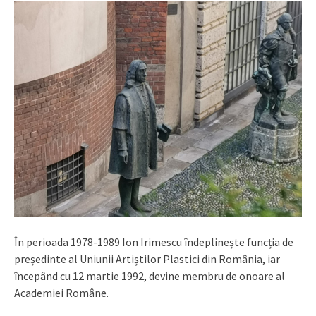
În perioada 1978-1989 Ion Irimescu îndeplinește funcția de
președinte al Uniunii Artiștilor Plastici din România, iar
începând cu 12 martie 1992, devine membru de onoare al
Academiei Române.