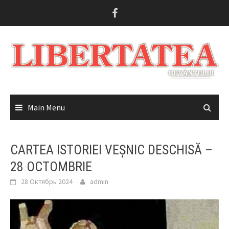
Skip
to
content
Main Menu
CARTEA ISTORIEI VEȘNIC DESCHISĂ –
28 OCTOMBRIE
28 Октябрь 2024
admin