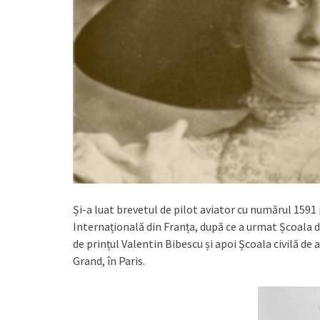
Și-a luat brevetul de pilot aviator cu numărul 1591
Internațională din Franța, după ce a urmat Școala d
de prințul Valentin Bibescu și apoi Școala civilă de
Grand, în Paris.