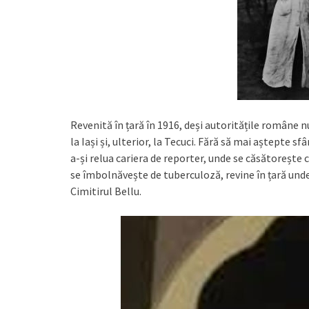
Revenită în țară în 1916, deși autoritățile române n
la Iași și, ulterior, la Tecuci. Fără să mai aștepte sf
a-și relua cariera de reporter, unde se căsătorește c
se îmbolnăvește de tuberculoză, revine în țară unde 
Cimitirul Bellu.