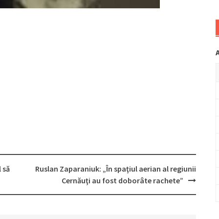
 să
Ruslan Zaparaniuk: „În spaţiul aerian al regiunii
Cernăuţi au fost doborâte rachete”