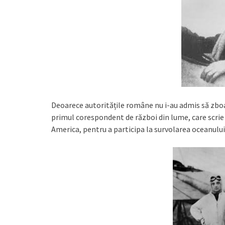
Deoarece autoritățile române nu i-au admis să zboa
primul corespondent de război din lume, care scrie 
America, pentru a participa la survolarea oceanului 