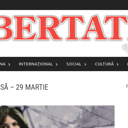
INA
INTERNAŢIONAL
SOCIAL
CULTURĂ
ISĂ – 29 MARTIE
P