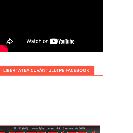
LIBERTATEA CUVÂNTULUI PE FACEBOOK