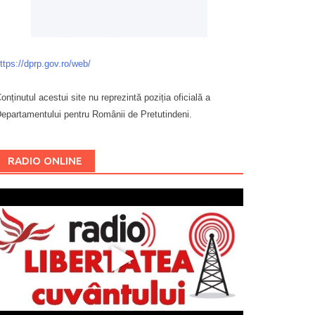
ttps://dprp.gov.ro/web/
onținutul acestui site nu reprezintă poziția oficială a
epartamentului pentru Românii de Pretutindeni.
Буковина
RADIO ONLINE