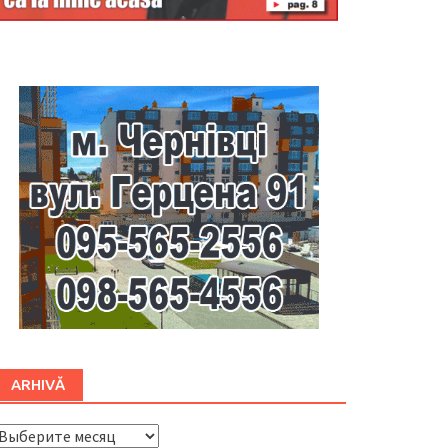
Буковина
ARHIVĂ
ARHIVĂ