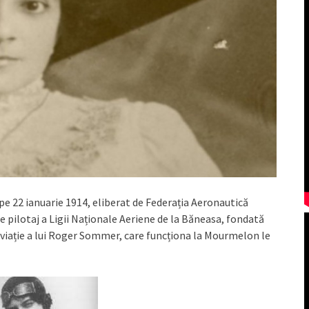
 pe 22 ianuarie 1914, eliberat de Federația Aeronautică
e pilotaj a Ligii Naționale Aeriene de la Băneasa, fondată
 aviație a lui Roger Sommer, care funcționa la Mourmelon le