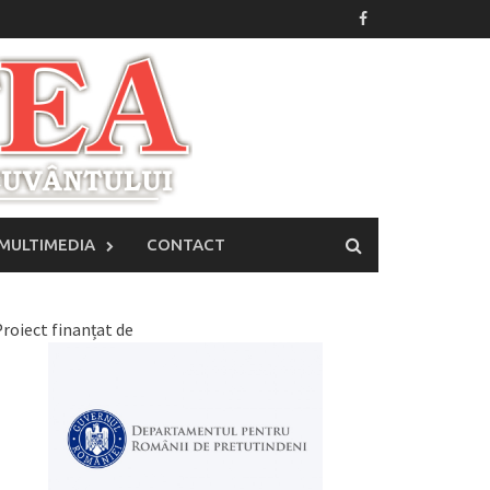
MULTIMEDIA
CONTACT
roiect finanțat de