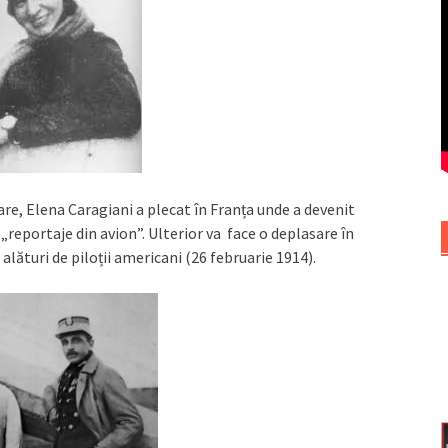
re, Elena Caragiani a plecat în Franța unde a devenit
„reportaje din avion”. Ulterior va face o deplasare în
alături de piloții americani (26 februarie 1914).