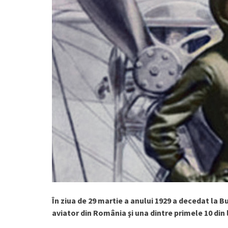
În ziua de 29 martie a anului 1929 a decedat la B
aviator din România şi una dintre primele 10 din