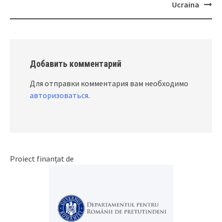
navigation
Ucraina
Добавить комментарий
Для отправки комментария вам необходимо
авторизоваться
.
Proiect finanțat de