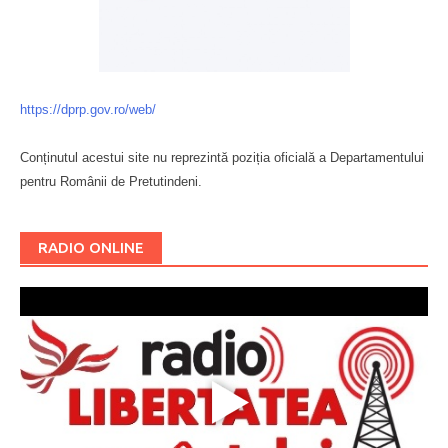
https://dprp.gov.ro/web/
Conținutul acestui site nu reprezintă poziția oficială a Departamentului
pentru Românii de Pretutindeni.
Буковина
RADIO ONLINE