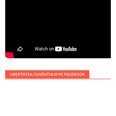
LIBERTATEA CUVÂNTULUI PE FACEBOOK