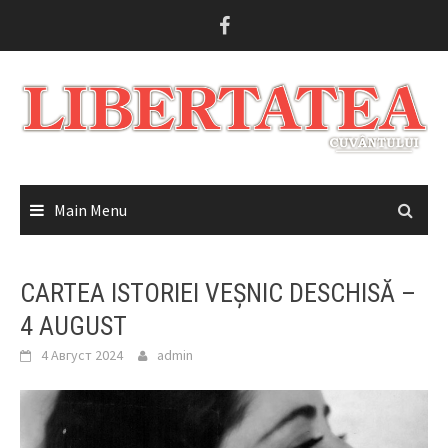
Skip
to
content
Main Menu
CARTEA ISTORIEI VEȘNIC DESCHISĂ –
4 AUGUST
4 Август 2024
admin