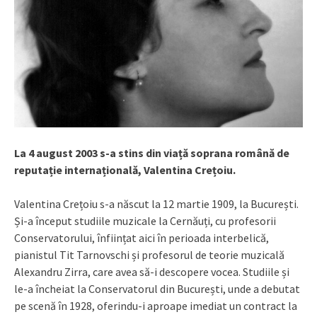
La 4 august 2003 s-a stins din viață soprana română de
reputație internațională, Valentina Crețoiu.
Valentina Crețoiu s-a născut la 12 martie 1909, la București.
Și-a început studiile muzicale la Cernăuți, cu profesorii
Conservatorului, înființat aici în perioada interbelică,
pianistul Tit Tarnovschi și profesorul de teorie muzicală
Alexandru Zirra, care avea să-i descopere vocea. Studiile și
le-a încheiat la Conservatorul din București, unde a debutat
pe scenă în 1928, oferindu-i aproape imediat un contract la