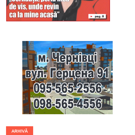
Буковина
ARHIVĂ