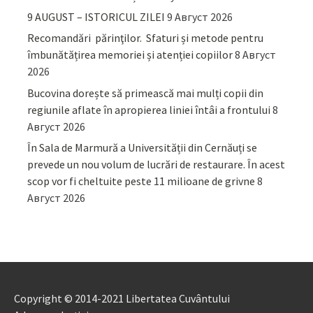
9 AUGUST – ISTORICUL ZILEI
9 Август 2026
Recomandări părinţilor. Sfaturi și metode pentru
îmbunătățirea memoriei și atenției copiilor
8 Август
2026
Bucovina dorește să primească mai mulți copii din
regiunile aflate în apropierea liniei întâi a frontului
8
Август 2026
În Sala de Marmură a Universității din Cernăuți se
prevede un nou volum de lucrări de restaurare. În acest
scop vor fi cheltuite peste 11 milioane de grivne
8
Август 2026
Copyright © 2014-2021 Libertatea Cuvântului