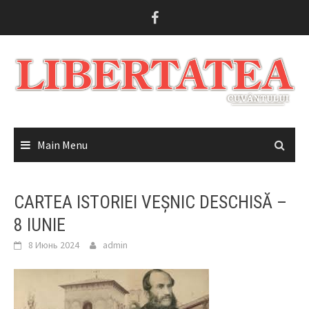
Skip
to
content
Main Menu
CARTEA ISTORIEI VEȘNIC DESCHISĂ –
8 IUNIE
8 Июнь 2024
admin