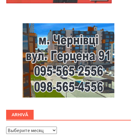
Буковина
ARHIVĂ
ARHIVĂ