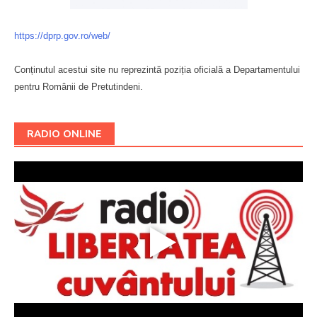
https://dprp.gov.ro/web/
Conținutul acestui site nu reprezintă poziția oficială a Departamentului
pentru Românii de Pretutindeni.
Буковина
RADIO ONLINE