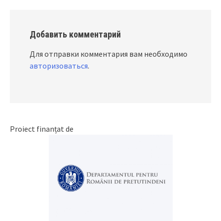
Добавить комментарий
Для отправки комментария вам необходимо
авторизоваться
.
Proiect finanțat de