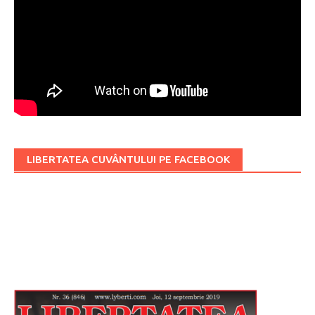
LIBERTATEA CUVÂNTULUI PE FACEBOOK