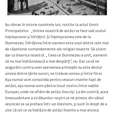
Au rămas în istorie cuvintele luii, rostite la actul Unirii
Principatelor: „Unirea noastră de astăzi se face sub scutul
înțelepciunii și înfrățirii. Și înțelepciunea vine de la
Dumnezeu. Înfrățirea între oameni este unul dintre cele mai
de căpetenie comandamente ale religiei noastre. Să zicem
dar ca biserica noastră: „ Ceea ce Dumnezeu a unit, oamenii
să nu mai îndrăznească a mai despărți”, nu. Dar ca să ne
asigurăm contra unei asemenea primejdii nu este destul
unirea dintre țările surori, ne trebuie unirea și între fiii ei.
Așa numai vom consolida pentru veacuri marele fapt de
astăzi, așa numai vom păstra locul nostru între națiile
Europei, unde ne aflăm de astăzi înscriși. La din contră, acea
binecuvântare a străbunilor noștri ce ne privesc din sânul
veșniciei se va preface într-un blestem, și sunt în drept de a
zice că cel ce va îndrăzni de astăzi înainte a mai arunca