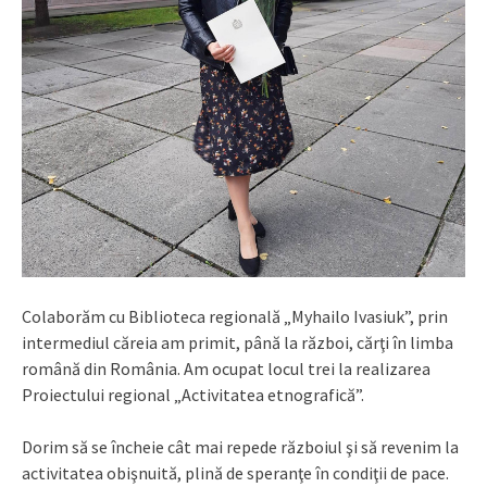
Colaborăm cu Biblioteca regională „Myhailo Ivasiuk”, prin
intermediul căreia am primit, până la război, cărţi în limba
română din România. Am ocupat locul trei la realizarea
Proiectului regional „Activitatea etnografică”.
Dorim să se încheie cât mai repede războiul şi să revenim la
activitatea obişnuită, plină de speranţe în condiţii de pace.