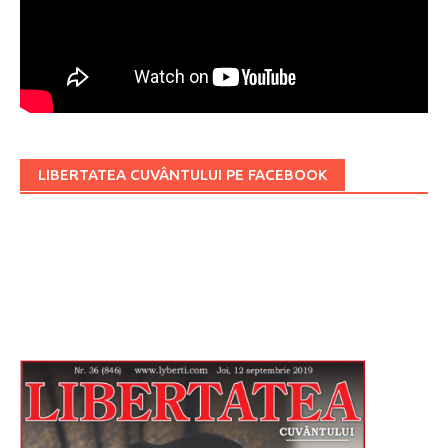
LIBERTATEA CUVÂNTULUI PE FACEBOOK