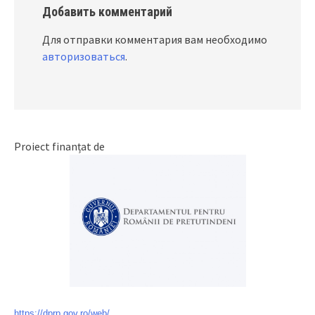
Добавить комментарий
Для отправки комментария вам необходимо
авторизоваться
.
Proiect finanțat de
https://dprp.gov.ro/web/