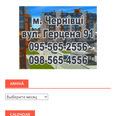
ARHIVĂ
ARHIVĂ
CALENDAR