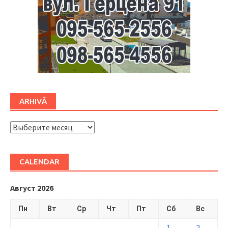
ARHIVĂ
ARHIVĂ
CALENDAR
Август 2026
Пн
Вт
Ср
Чт
Пт
Сб
Вс
1
2