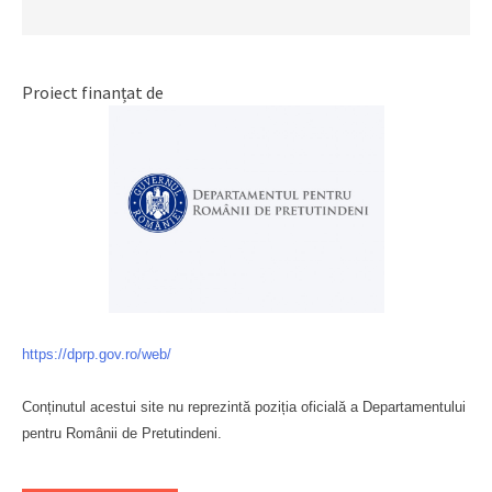
Proiect finanțat de
https://dprp.gov.ro/web/
Conținutul acestui site nu reprezintă poziția oficială a Departamentului
pentru Românii de Pretutindeni.
Буковина