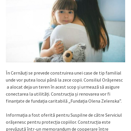
În Cernăuți se prevede construirea unei case de tip familial
unde vor putea locui până la zece copii. Consiliul Orășenesc
a alocat deja un teren în acest scop și urmează să asigure
conectarea la utilități. Construcția și renovarea vor fi
finanțate de fundația caritabilă „Fundația Olena Zelenska”.
Informația a fost oferită pentru Suspilne de către Serviciul
orășenesc pentru protecția copiilor. Construcția este
prevăzută într-un memorandum de cooperare între