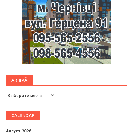
ARHIVĂ
ARHIVĂ
CALENDAR
Август 2026