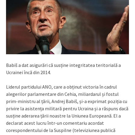
Babiš a dat asigurări că susține integritatea teritorială a
Ucrainei încă din 2014.
Liderul partidului ANO, care a obținut victoria în cadrul
alegerilor parlamentare din Cehia, miliardarul și fostul
prim-ministru al țării, Andrej Babiš, și-a exprimat poziția cu
privire la asistența militară pentru Ucraina și a răspuns dacă
susține aderarea țării noastre la Uniunea Europeană. El a
declarat acest lucru într-un comentariu acordat
corespondentului de la Suspilne (televiziunea publică