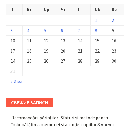
Пн
Вт
Ср
Чт
Пт
Сб
Вс
1
2
3
4
5
6
7
8
9
10
11
12
13
14
15
16
17
18
19
20
21
22
23
24
25
26
27
28
29
30
31
« Июл
СВЕЖИЕ ЗАПИСИ
Recomandări părinţilor. Sfaturi și metode pentru
îmbunătățirea memoriei și atenției copiilor
8 Август