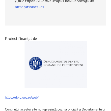
Для отправки комментария вам необходимо
авторизоваться
.
Proiect finanțat de
https://dprp.gov.ro/web/
Conținutul acestui site nu reprezintă poziția oficială a Departamentului