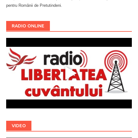
pentru Românii de Pretutindeni.
Буковина
RADIO ONLINE
VIDEO