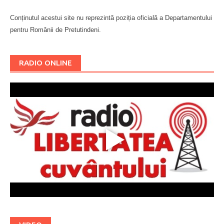
Conținutul acestui site nu reprezintă poziția oficială a Departamentului
pentru Românii de Pretutindeni.
Буковина
RADIO ONLINE