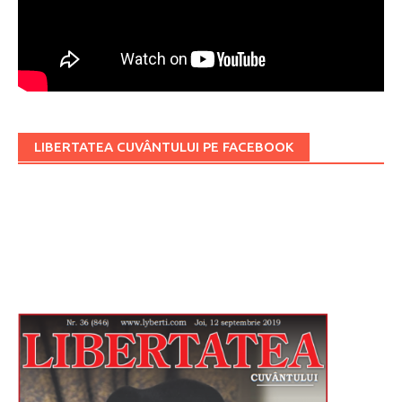
LIBERTATEA CUVÂNTULUI PE FACEBOOK