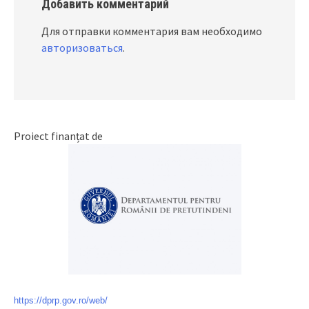
Добавить комментарий
Для отправки комментария вам необходимо
авторизоваться
.
Proiect finanțat de
https://dprp.gov.ro/web/