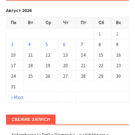
Август 2026
Пн
Вт
Ср
Чт
Пт
Сб
Вс
1
2
3
4
5
6
7
8
9
10
11
12
13
14
15
16
17
18
19
20
21
22
23
24
25
26
27
28
29
30
31
« Июл
СВЕЖИЕ ЗАПИСИ
Schimbarea la Față a Domnului – o sărbătoare a