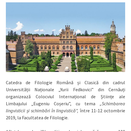
Catedra de Filologie Română și Clasică din cadrul
Universității Naționale „Yurii Fedkovici” din Cernăuți
organizează Colocviul Internațional de Științe ale
Limbajului „Eugeniu Coșeriu”, cu tema
„Schimbarea
lingvisticii și schimbări în lingvistică”,
între 11-12 octombrie
2019, la Facultatea de Filologie.