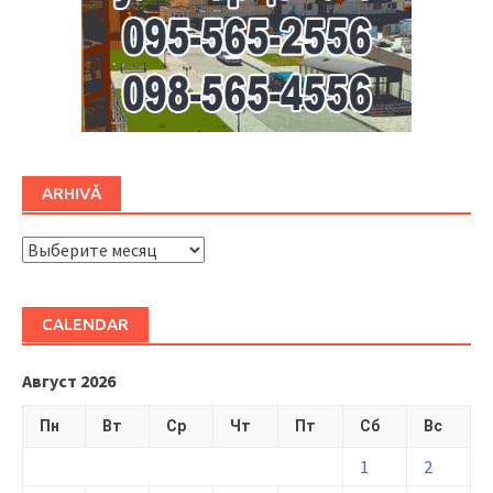
ARHIVĂ
ARHIVĂ
CALENDAR
Август 2026
Пн
Вт
Ср
Чт
Пт
Сб
Вс
1
2