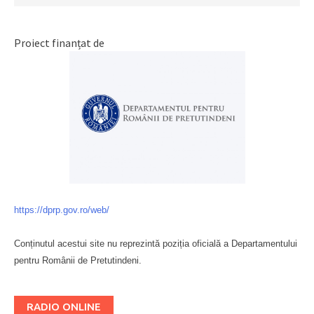
Proiect finanțat de
https://dprp.gov.ro/web/
Conținutul acestui site nu reprezintă poziția oficială a Departamentului
pentru Românii de Pretutindeni.
Буковина
RADIO ONLINE