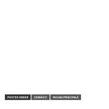
POSTED UNDER
CERNĂUȚI
PAGINA PRINCIPALĂ