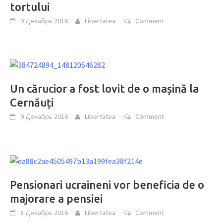
tortului
9 Декабрь 2016
Libertatea
Comment
Un cărucior a fost lovit de o mașină la
Cernăuți
9 Декабрь 2016
Libertatea
Comment
Pensionari ucraineni vor beneficia de o
majorare a pensiei
8 Декабрь 2016
Libertatea
Comment