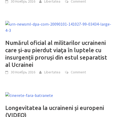
30 Ноябрь 2016
Libertatea
Comment
Numărul oficial al militarilor ucraineni
care și-au pierdut viaţa în luptele cu
insurgenții proruși din estul separatist
al Ucrainei
30 Ноябрь 2016
Libertatea
Comment
Longevitatea la ucraineni și europeni
(VIDEO)