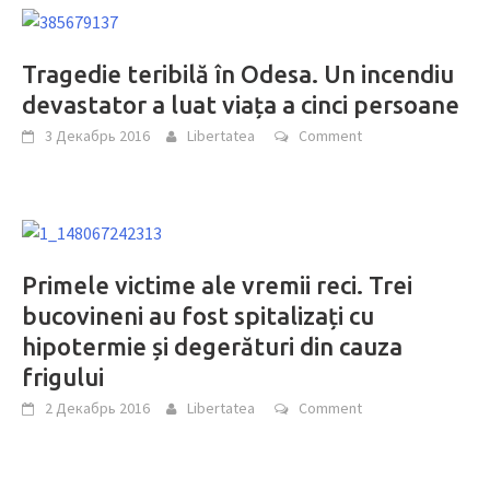
Tragedie teribilă în Odesa. Un incendiu
devastator a luat viața a cinci persoane
3 Декабрь 2016
Libertatea
Comment
Primele victime ale vremii reci. Trei
bucovineni au fost spitalizați cu
hipotermie și degerături din cauza
frigului
2 Декабрь 2016
Libertatea
Comment