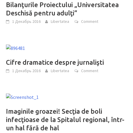
Bilanţurile Proiectului „Universitatea
Deschisă pentru adulţi”
1 Декабрь 2016
Libertatea
Comment
Cifre dramatice despre jurnalişti
1 Декабрь 2016
Libertatea
Comment
Imaginile groazei! Secţia de boli
infecţioase de la Spitalul regional, într-
un hal fără de hal