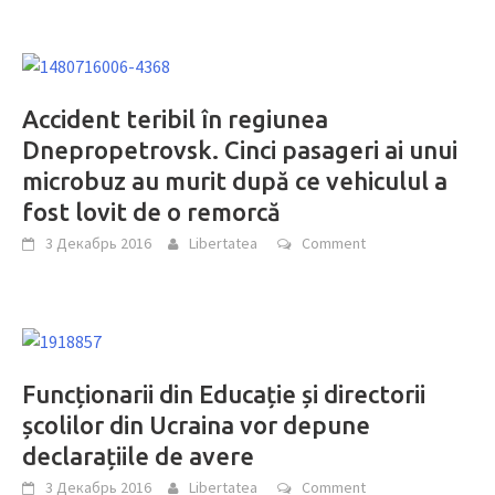
Accident teribil în regiunea
Dnepropetrovsk. Cinci pasageri ai unui
microbuz au murit după ce vehiculul a
fost lovit de o remorcă
3 Декабрь 2016
Libertatea
Comment
Funcționarii din Educație și directorii
școlilor din Ucraina vor depune
declarațiile de avere
3 Декабрь 2016
Libertatea
Comment