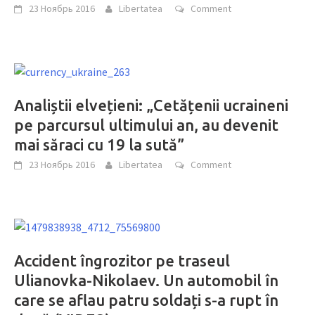
23 Ноябрь 2016
Libertatea
Comment
Analiștii elvețieni: „Cetățenii ucraineni
pe parcursul ultimului an, au devenit
mai săraci cu 19 la sută”
23 Ноябрь 2016
Libertatea
Comment
Accident îngrozitor pe traseul
Ulianovka-Nikolaev. Un automobil în
care se aflau patru soldați s-a rupt în