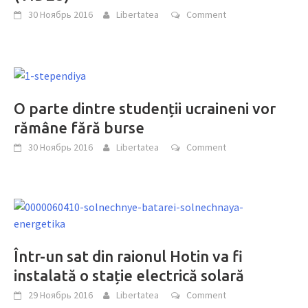
30 Ноябрь 2016
Libertatea
Comment
O parte dintre studenții ucraineni vor
rămâne fără burse
30 Ноябрь 2016
Libertatea
Comment
Într-un sat din raionul Hotin va fi
instalată o stație electrică solară
29 Ноябрь 2016
Libertatea
Comment