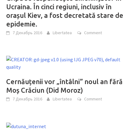
Ucraina. În cinci regiuni, inclusiv în
orașul Kiev, a fost decretată stare de
epidemie.
7 Декабрь 2016
Libertatea
Comment
Cernăuțenii vor „întâlni” noul an fără
Moș Crăciun (Did Moroz)
7 Декабрь 2016
Libertatea
Comment