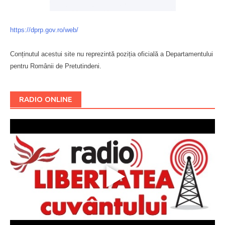
https://dprp.gov.ro/web/
Conținutul acestui site nu reprezintă poziția oficială a Departamentului
pentru Românii de Pretutindeni.
Буковина
RADIO ONLINE