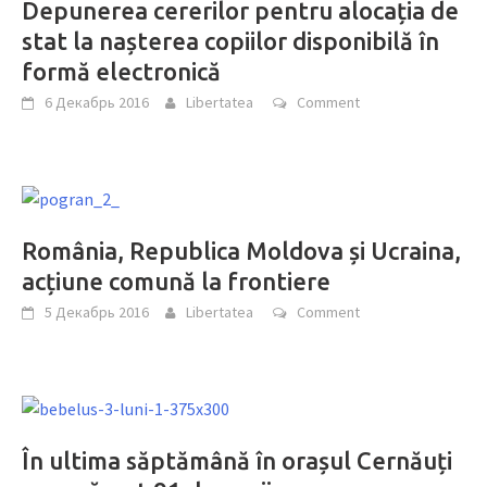
Depunerea cererilor pentru alocația de
stat la nașterea copiilor disponibilă în
formă electronică
6 Декабрь 2016
Libertatea
Comment
România, Republica Moldova și Ucraina,
acțiune comună la frontiere
5 Декабрь 2016
Libertatea
Comment
În ultima săptămână în orașul Cernăuți