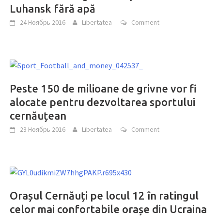
Luhansk fără apă
24 Ноябрь 2016
Libertatea
Comment
Peste 150 de milioane de grivne vor fi
alocate pentru dezvoltarea sportului
cernăuțean
23 Ноябрь 2016
Libertatea
Comment
Orașul Cernăuți pe locul 12 în ratingul
celor mai confortabile orașe din Ucraina