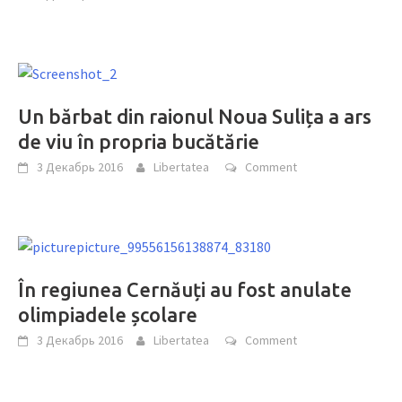
Un bărbat din raionul Noua Sulița a ars
de viu în propria bucătărie
3 Декабрь 2016
Libertatea
Comment
În regiunea Cernăuți au fost anulate
olimpiadele școlare
3 Декабрь 2016
Libertatea
Comment