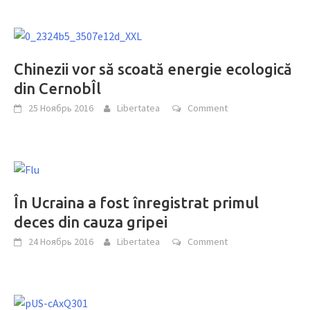
Chinezii vor să scoată energie ecologică
din CernobÎl
25 Ноябрь 2016
Libertatea
Comment
În Ucraina a fost înregistrat primul
deces din cauza gripei
24 Ноябрь 2016
Libertatea
Comment