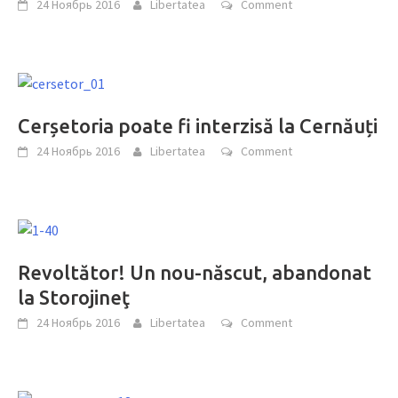
24 Ноябрь 2016
Libertatea
Comment
Cerșetoria poate fi interzisă la Cernăuți
24 Ноябрь 2016
Libertatea
Comment
Revoltător! Un nou-născut, abandonat
la Storojineţ
24 Ноябрь 2016
Libertatea
Comment