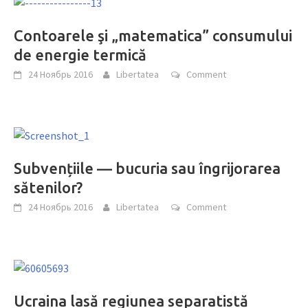
Contoarele şi „matematica” consumului
de energie termică
24 Ноябрь 2016
Libertatea
Comment
Subvențiile — bucuria sau îngrijorarea
sătenilor?
24 Ноябрь 2016
Libertatea
Comment
Ucraina lasă regiunea separatistă