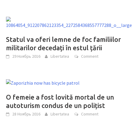
Statul va oferi lemne de foc familiilor
militarilor decedați în estul țării
29 Ноябрь 2016
Libertatea
Comment
O femeie a fost lovită mortal de un
autoturism condus de un polițist
28 Ноябрь 2016
Libertatea
Comment