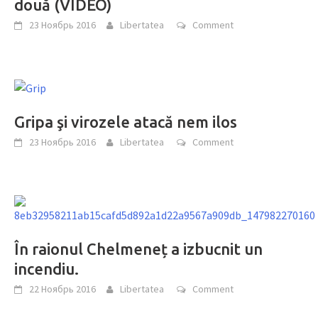
două (VIDEO)
23 Ноябрь 2016
Libertatea
Comment
Gripa şi virozele atacă nem ilos
23 Ноябрь 2016
Libertatea
Comment
În raionul Chelmeneț a izbucnit un
incendiu.
22 Ноябрь 2016
Libertatea
Comment