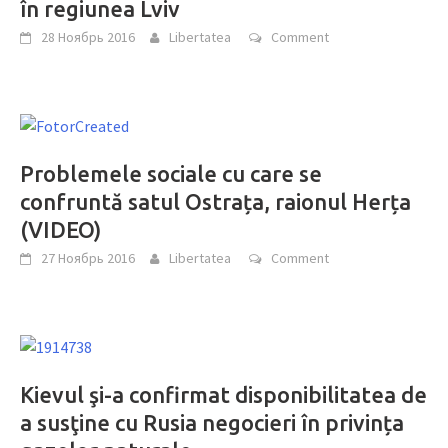
în regiunea Lviv
28 Ноябрь 2016
Libertatea
Comment
Problemele sociale cu care se
confruntă satul Ostrața, raionul Herța
(VIDEO)
27 Ноябрь 2016
Libertatea
Comment
Kievul şi-a confirmat disponibilitatea de
a susţine cu Rusia negocieri în privința