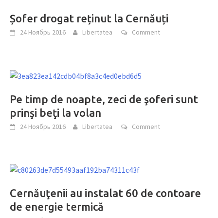
Șofer drogat reținut la Cernăuți
24 Ноябрь 2016
Libertatea
Comment
Pe timp de noapte, zeci de şoferi sunt
prinşi beţi la volan
24 Ноябрь 2016
Libertatea
Comment
Cernăuţenii au instalat 60 de contoare
de energie termică