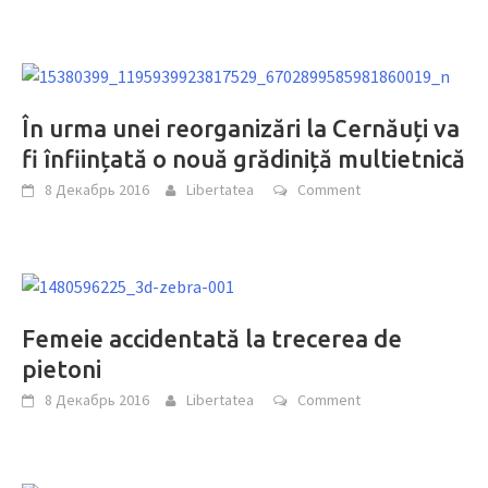
În urma unei reorganizări la Cernăuți va
fi înființată o nouă grădiniță multietnică
8 Декабрь 2016
Libertatea
Comment
Femeie accidentată la trecerea de
pietoni
8 Декабрь 2016
Libertatea
Comment