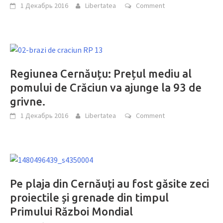
1 Декабрь 2016
Libertatea
Comment
Regiunea Cernăuțu: Prețul mediu al
pomului de Crăciun va ajunge la 93 de
grivne.
1 Декабрь 2016
Libertatea
Comment
Pe plaja din Cernăuți au fost găsite zeci
proiectile și grenade din timpul
Primului Război Mondial