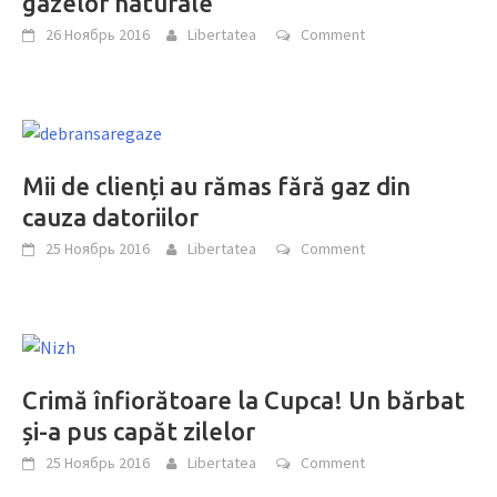
gazelor naturale
26 Ноябрь 2016
Libertatea
Comment
Mii de clienți au rămas fără gaz din
cauza datoriilor
25 Ноябрь 2016
Libertatea
Comment
Crimă înfiorătoare la Cupca! Un bărbat
și-a pus capăt zilelor
25 Ноябрь 2016
Libertatea
Comment