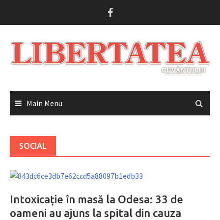
Skip
to
content
Main Menu
SOCIAL
Intoxicație în masă la Odesa: 33 de
oameni au ajuns la spital din cauza