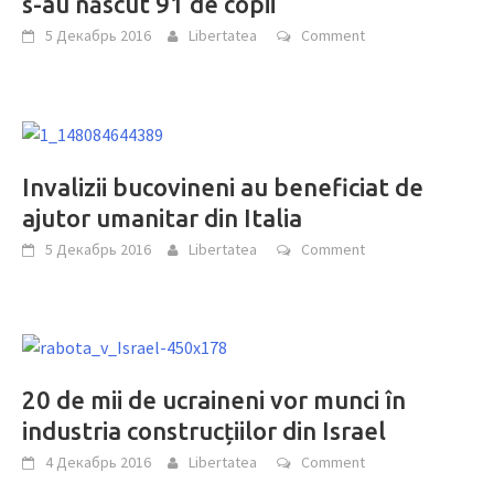
s-au născut 91 de copii
5 Декабрь 2016
Libertatea
Comment
Invalizii bucovineni au beneficiat de
ajutor umanitar din Italia
5 Декабрь 2016
Libertatea
Comment
20 de mii de ucraineni vor munci în
industria construcțiilor din Israel
4 Декабрь 2016
Libertatea
Comment