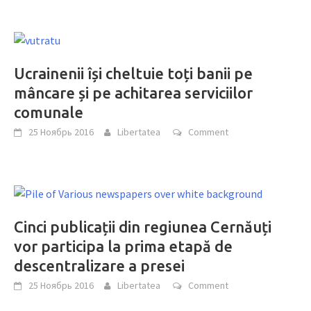
Ucrainenii își cheltuie toți banii pe
mâncare și pe achitarea serviciilor
comunale
25 Ноябрь 2016
Libertatea
Comment
Cinci publicații din regiunea Cernăuți
vor participa la prima etapă de
descentralizare a presei
25 Ноябрь 2016
Libertatea
Comment