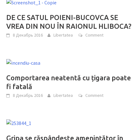
DE CE SATUL POIENI-BUCOVCA SE
VREA DIN NOU ÎN RAIONUL HLIBOCA?
8 Декабрь 2016
Libertatea
Comment
Comportarea neatentă cu țigara poate
fi fatală
8 Декабрь 2016
Libertatea
Comment
Gripa se răspândește amenințător în