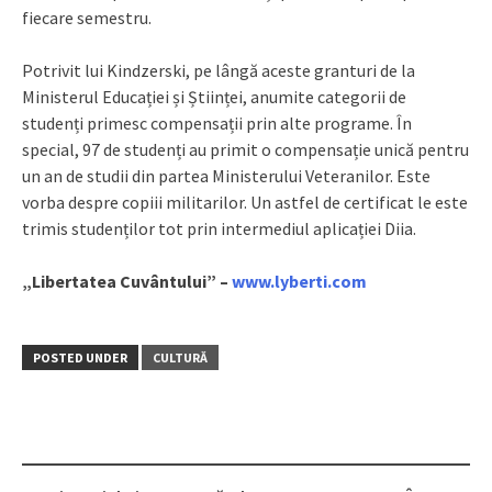
fiecare semestru.
Potrivit lui Kindzerski, pe lângă aceste granturi de la
Ministerul Educației și Științei, anumite categorii de
studenți primesc compensații prin alte programe. În
special, 97 de studenți au primit o compensație unică pentru
un an de studii din partea Ministerului Veteranilor. Este
vorba despre copiii militarilor. Un astfel de certificat le este
trimis studenților tot prin intermediul aplicației Diia.
„Libertatea Cuvântului” –
www.lyberti.com
POSTED UNDER
CULTURĂ