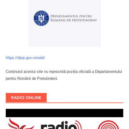
https://dprp.gov.ro/web/
Conținutul acestui site nu reprezintă poziția oficială a Departamentului
pentru Românii de Pretutindeni.
Буковина
RADIO ONLINE