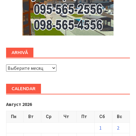
ARHIVĂ
ARHIVĂ
CALENDAR
Август 2026
Пн
Вт
Ср
Чт
Пт
Сб
Вс
1
2