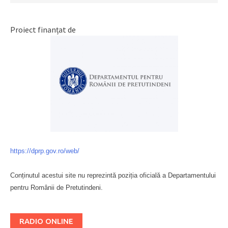
Proiect finanțat de
https://dprp.gov.ro/web/
Conținutul acestui site nu reprezintă poziția oficială a Departamentului
pentru Românii de Pretutindeni.
Буковина
RADIO ONLINE