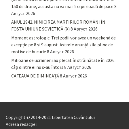
150 de drone, aceasta nu va mai fi o perioadă de pace
8
Август 2026
ANUL 1942. NIMICIREA MARTIRILOR ROMÂNI ÎN
FOSTA UNIUNE SOVIETICĂ (X)
8 Август 2026
Moment astrologic. Trei zodii vor avea un weekend de
excepție pe 8 și 9 august. Astrele anunță zile pline de
motive de bucurie
8 Август 2026
Milioane de ucraineni au plecat în străinătate în 2026:
câți dintre ei nu s-au întors
8 Август 2026
CAFEAUA DE DIMINEAȚĂ
8 Август 2026
Copyright © 2014-2021 Libertatea Cuvântului
Adresa redacției: