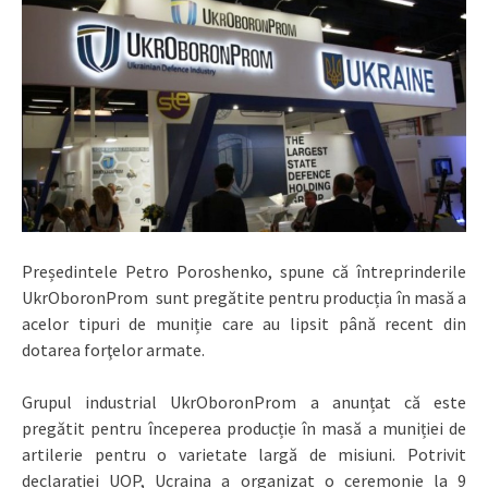
Președintele Petro Poroshenko, spune că întreprinderile
UkrOboronProm sunt pregătite pentru producția în masă a
acelor tipuri de muniție care au lipsit până recent din
dotarea forţelor armate.
Grupul industrial UkrOboronProm a anunțat că este
pregătit pentru începerea producție în masă a muniției de
artilerie pentru o varietate largă de misiuni. Potrivit
declarației UOP, Ucraina a organizat o ceremonie la 9