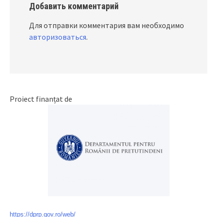
Добавить комментарий
Для отправки комментария вам необходимо
авторизоваться
.
Proiect finanțat de
https://dprp.gov.ro/web/