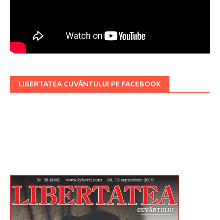
LIBERTATEA CUVÂNTULUI PE FACEBOOK