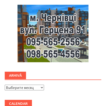
ARHIVĂ
ARHIVĂ
CALENDAR