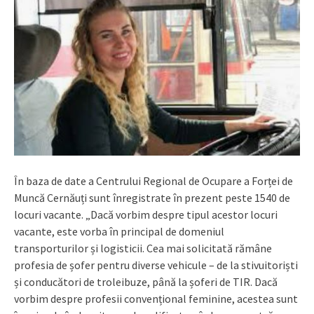
În baza de date a Centrului Regional de Ocupare a Forței de
Muncă Cernăuți sunt înregistrate în prezent peste 1540 de
locuri vacante. „Dacă vorbim despre tipul acestor locuri
vacante, este vorba în principal de domeniul
transporturilor și logisticii. Cea mai solicitată rămâne
profesia de șofer pentru diverse vehicule – de la stivuitoriști
și conducători de troleibuze, până la șoferi de TIR. Dacă
vorbim despre profesii convențional feminine, acestea sunt