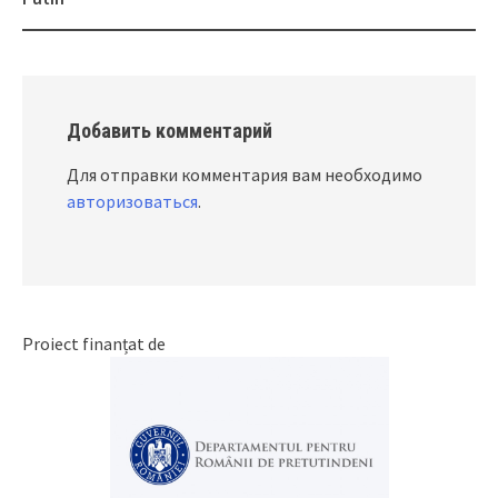
Добавить комментарий
Для отправки комментария вам необходимо
авторизоваться
.
Proiect finanțat de