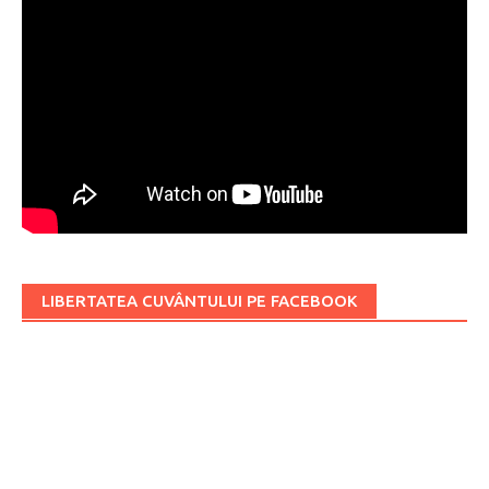
LIBERTATEA CUVÂNTULUI PE FACEBOOK