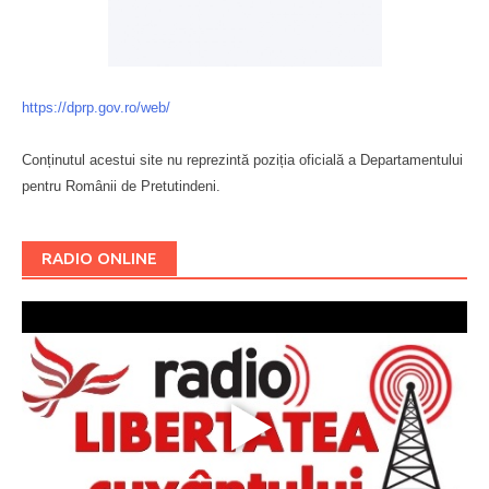
https://dprp.gov.ro/web/
Conținutul acestui site nu reprezintă poziția oficială a Departamentului
pentru Românii de Pretutindeni.
Буковина
RADIO ONLINE