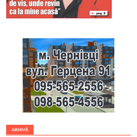
Буковина
ARHIVĂ