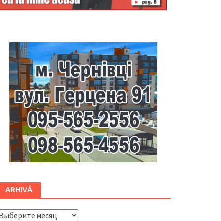
Буковина
ARHIVĂ
ARHIVĂ