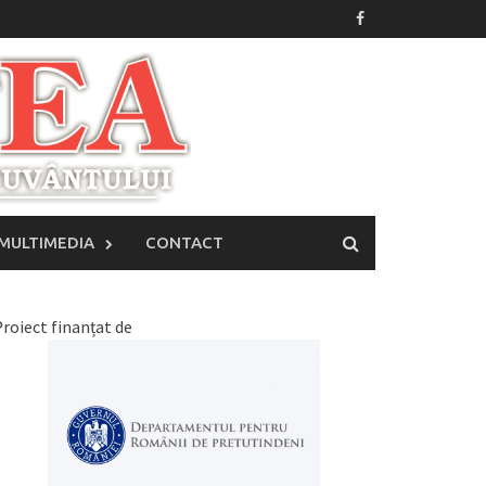
MULTIMEDIA
CONTACT
roiect finanțat de