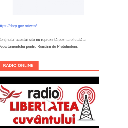
ttps://dprp.gov.ro/web/
onținutul acestui site nu reprezintă poziția oficială a
epartamentului pentru Românii de Pretutindeni.
Буковина
RADIO ONLINE