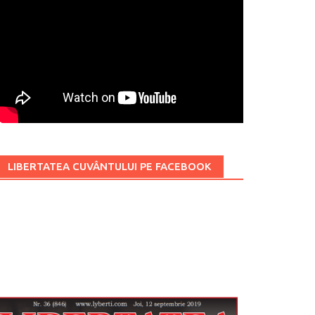
LIBERTATEA CUVÂNTULUI PE FACEBOOK