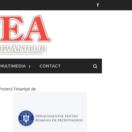
MULTIMEDIA
CONTACT
roiect finanțat de