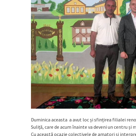
Duminica aceasta a avut loc și sfințirea filialei re
Suliță, care de acum înainte va deveni un centru și 
Cu această ocazie colectivele de amatori și interpreți