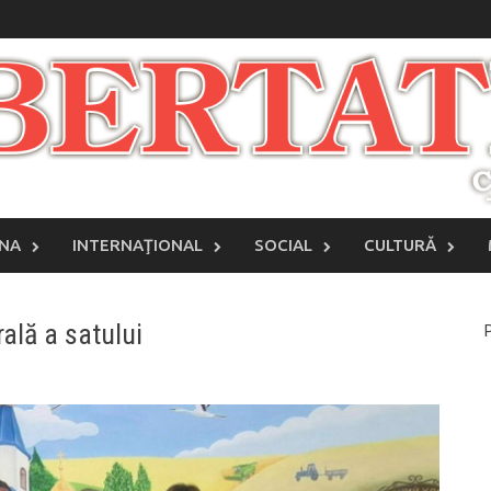
INA
INTERNAŢIONAL
SOCIAL
CULTURĂ
ală a satului
P