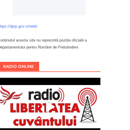
ttps://dprp.gov.ro/web/
onținutul acestui site nu reprezintă poziția oficială a
epartamentului pentru Românii de Pretutindeni.
Буковина
RADIO ONLINE