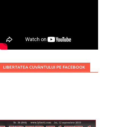
LIBERTATEA CUVÂNTULUI PE FACEBOOK