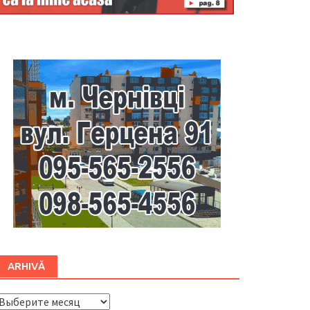
Буковина
ARHIVĂ
ARHIVĂ