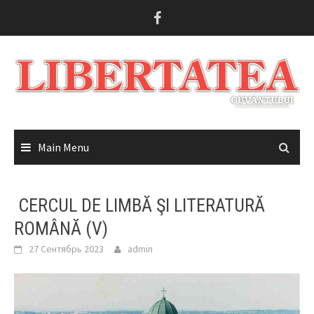
Skip
to
content
Main Menu
CERCUL DE LIMBĂ ŞI LITERATURĂ
ROMÂNĂ (V)
27 Сентябрь 2023
admin