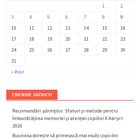
1
2
3
4
5
6
7
8
9
10
11
12
13
14
15
16
17
18
19
20
21
22
23
24
25
26
27
28
29
30
31
« Июл
СВЕЖИЕ ЗАПИСИ
Recomandări părinţilor. Sfaturi și metode pentru
îmbunătățirea memoriei și atenției copiilor
8 Август
2026
Bucovina dorește să primească mai mulți copii din