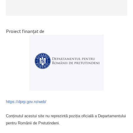
Proiect finanțat de
https://dprp.gov.ro/web/
Conținutul acestui site nu reprezintă poziția oficială a Departamentului
pentru Românii de Pretutindeni.
Буковина