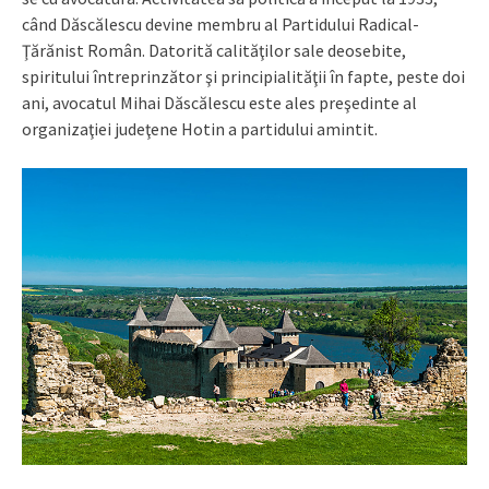
când Dăscălescu devine membru al Partidului Radical-
Ţărănist Român. Datorită calităţilor sale deosebite,
spiritului întreprinzător şi principialităţii în fapte, peste doi
ani, avocatul Mihai Dăscălescu este ales preşedinte al
organizaţiei judeţene Hotin a partidului amintit.