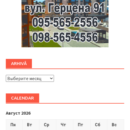
ARHIVĂ
ARHIVĂ
CALENDAR
Август 2026
Пн
Вт
Ср
Чт
Пт
Сб
Вс