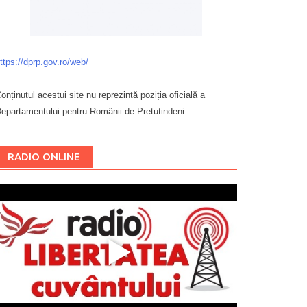
ttps://dprp.gov.ro/web/
onținutul acestui site nu reprezintă poziția oficială a
epartamentului pentru Românii de Pretutindeni.
Буковина
RADIO ONLINE