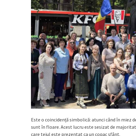
Este o coincidență simbolică: atunci când în miez d
sunt în floare. Acest lucru este sesizat de majoritat
care teiul este prezentat ca un copac sfânt.