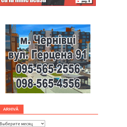
Буковина
ARHIVĂ
ARHIVĂ