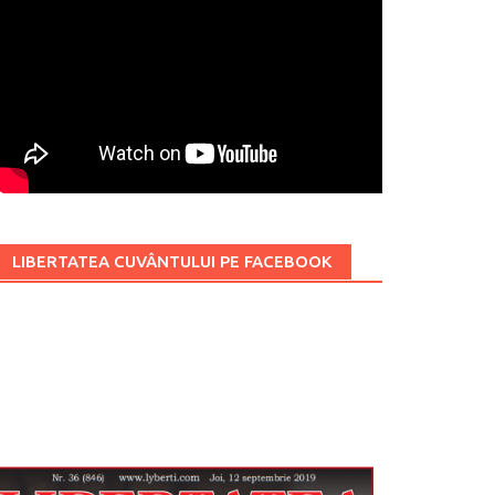
LIBERTATEA CUVÂNTULUI PE FACEBOOK