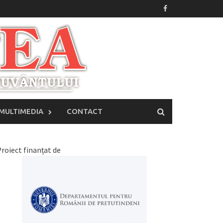
MULTIMEDIA
CONTACT
roiect finanțat de