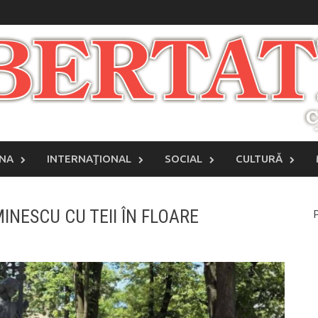
INA
INTERNAŢIONAL
SOCIAL
CULTURĂ
INESCU CU TEII ÎN FLOARE
P