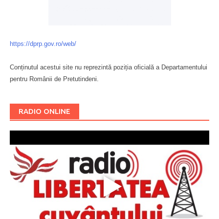
https://dprp.gov.ro/web/
Conținutul acestui site nu reprezintă poziția oficială a Departamentului
pentru Românii de Pretutindeni.
Буковина
RADIO ONLINE