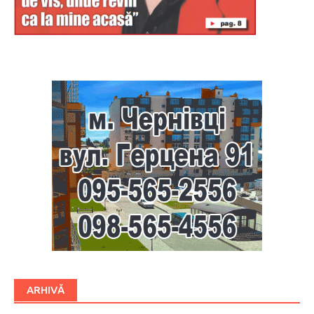
Буковина
ARHIVĂ