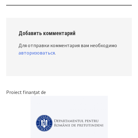
Добавить комментарий
Для отправки комментария вам необходимо
авторизоваться
.
Proiect finanțat de