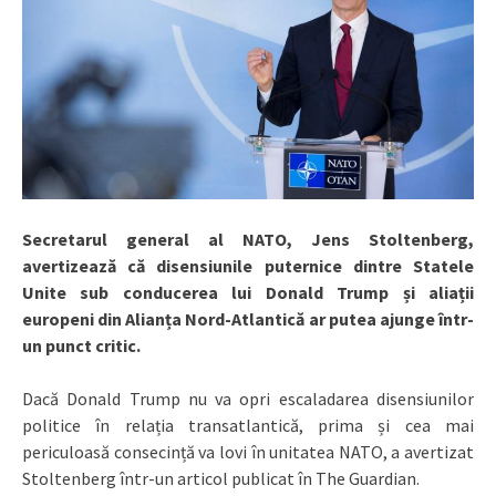
Secretarul general al NATO, Jens Stoltenberg,
avertizează că disensiunile puternice dintre Statele
Unite sub conducerea lui Donald Trump și aliații
europeni din Alianța Nord-Atlantică ar putea ajunge într-
un punct critic.
Dacă Donald Trump nu va opri escaladarea disensiunilor
politice în relația transatlantică, prima și cea mai
periculoasă consecință va lovi în unitatea NATO, a avertizat
Stoltenberg într-un articol publicat în The Guardian.