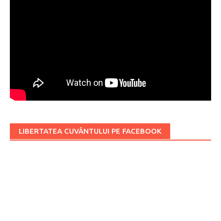
LIBERTATEA CUVÂNTULUI PE FACEBOOK