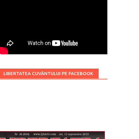
LIBERTATEA CUVÂNTULUI PE FACEBOOK