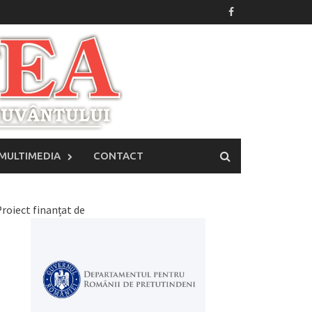
MULTIMEDIA
CONTACT
roiect finanțat de