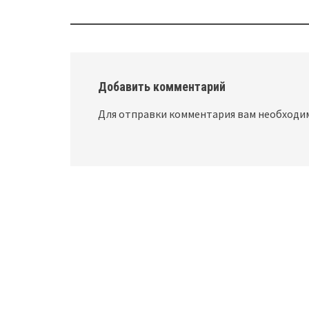
navigation
Добавить комментарий
Для отправки комментария вам необход