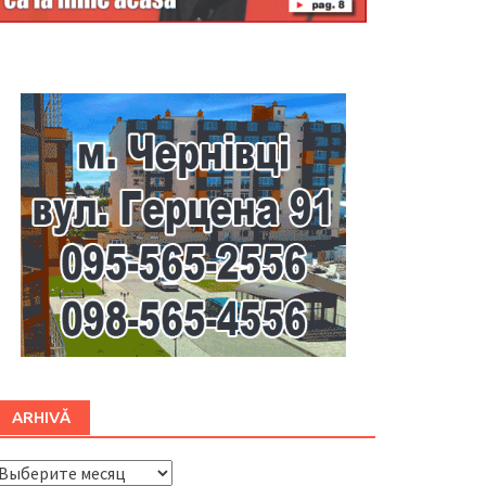
Буковина
ARHIVĂ
ARHIVĂ