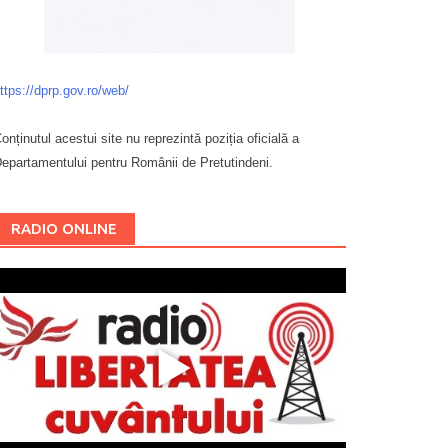
ttps://dprp.gov.ro/web/
onținutul acestui site nu reprezintă poziția oficială a
epartamentului pentru Românii de Pretutindeni.
Буковина
RADIO ONLINE