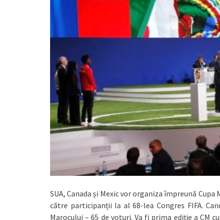
SUA, Canada și Mexic vor organiza împreună Cupa Mo
către participanții la al 68-lea Congres FIFA. Ca
Marocului – 65 de voturi. Va fi prima ediţie a CM 