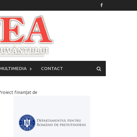
MULTIMEDIA
CONTACT
roiect finanțat de