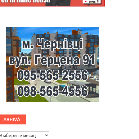
Буковина
ARHIVĂ
ARHIVĂ