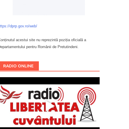
ttps://dprp.gov.ro/web/
onținutul acestui site nu reprezintă poziția oficială a
epartamentului pentru Românii de Pretutindeni.
Буковина
RADIO ONLINE