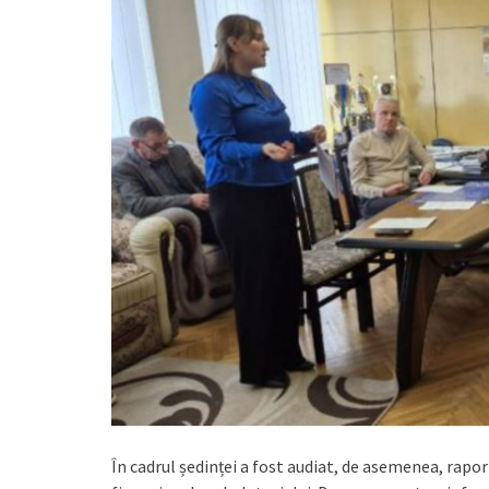
În cadrul ședinței a fost audiat, de asemenea, rapor