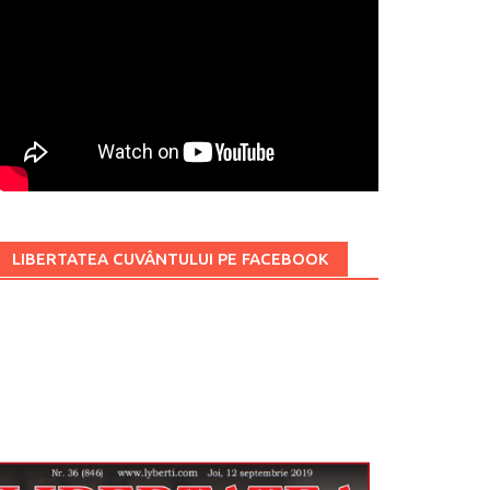
LIBERTATEA CUVÂNTULUI PE FACEBOOK