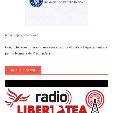
https://dprp.gov.ro/web/
Conținutul acestui site nu reprezintă poziția oficială a Departamentului
pentru Românii de Pretutindeni.
Буковина
RADIO ONLINE