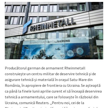
Producătorul german de armament Rheinmetall
construiește un centru militar de deservire tehnică și de
asigurare tehnică și materială în orașul Satu-Mare din
România, în apropiere de frontiera cu Ucraina. Se așteaptă
ca până la finele lunii aprilie curent el să înceapă deservirea
tehnică a armamentului, care se folosește în războiul din
Ucraina, comunică Reuters. „Pentru noi, cei de la