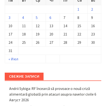
Пн
Вт
Ср
Чт
Пт
Сб
Вс
1
2
3
4
5
6
7
8
9
10
11
12
13
14
15
16
17
18
19
20
21
22
23
24
25
26
27
28
29
30
31
« Июл
СВЕЖИЕ ЗАПИСИ
Andrii Sybiga: RF încearcă să provoace o nouă criză
alimentară globală prin atacuri asupra navelor civile
6
Август 2026