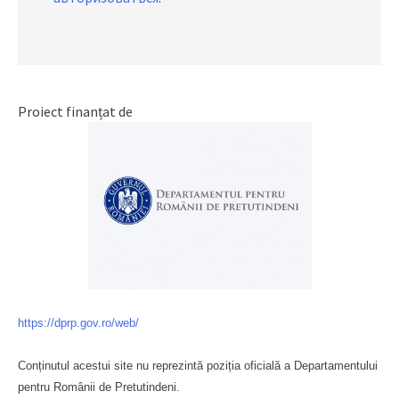
Proiect finanțat de
https://dprp.gov.ro/web/
Conținutul acestui site nu reprezintă poziția oficială a Departamentului
pentru Românii de Pretutindeni.
Буковина