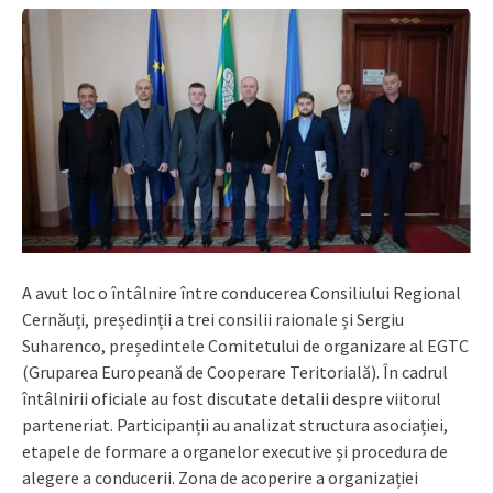
A avut loc o întâlnire între conducerea Consiliului Regional
Cernăuți, președinții a trei consilii raionale și Sergiu
Suharenco, președintele Comitetului de organizare al EGTC
(Gruparea Europeană de Cooperare Teritorială). În cadrul
întâlnirii oficiale au fost discutate detalii despre viitorul
parteneriat. Participanții au analizat structura asociației,
etapele de formare a organelor executive și procedura de
alegere a conducerii. Zona de acoperire a organizației