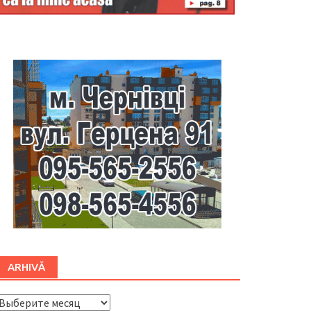
Буковина
ARHIVĂ
ARHIVĂ