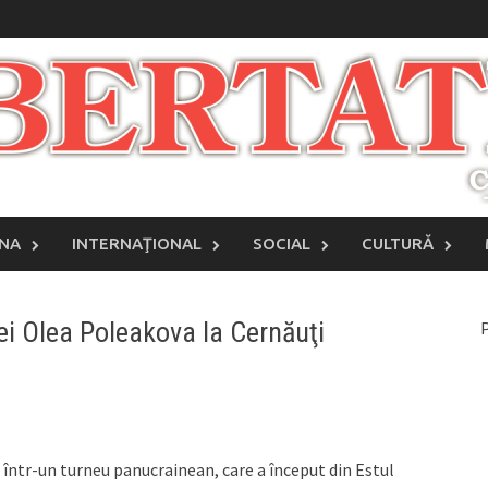
INA
INTERNAŢIONAL
SOCIAL
CULTURĂ
ei Olea Poleakova la Cernăuţi
P
într-un turneu panucrainean, care a început din Estul