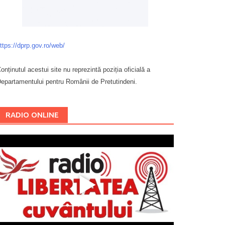
ttps://dprp.gov.ro/web/
onținutul acestui site nu reprezintă poziția oficială a
epartamentului pentru Românii de Pretutindeni.
Буковина
RADIO ONLINE