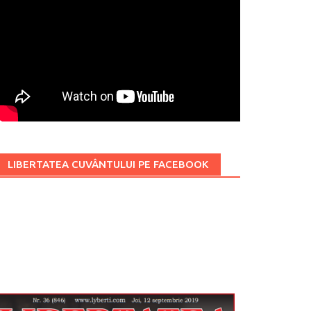
LIBERTATEA CUVÂNTULUI PE FACEBOOK