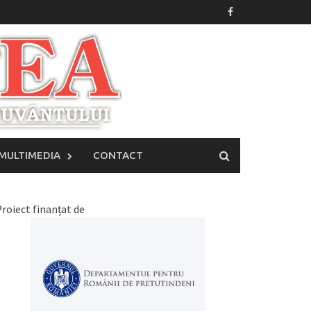
MULTIMEDIA
CONTACT
roiect finanțat de