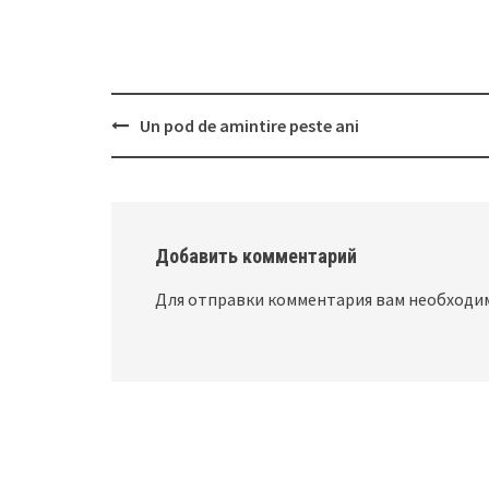
Un pod de amintire peste ani
Post
navigation
Добавить комментарий
Для отправки комментария вам необход