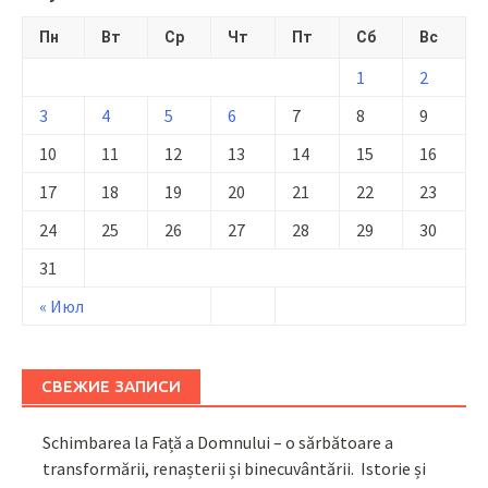
Пн
Вт
Ср
Чт
Пт
Сб
Вс
1
2
3
4
5
6
7
8
9
10
11
12
13
14
15
16
17
18
19
20
21
22
23
24
25
26
27
28
29
30
31
« Июл
СВЕЖИЕ ЗАПИСИ
Schimbarea la Față a Domnului – o sărbătoare a
transformării, renașterii și binecuvântării. Istorie și