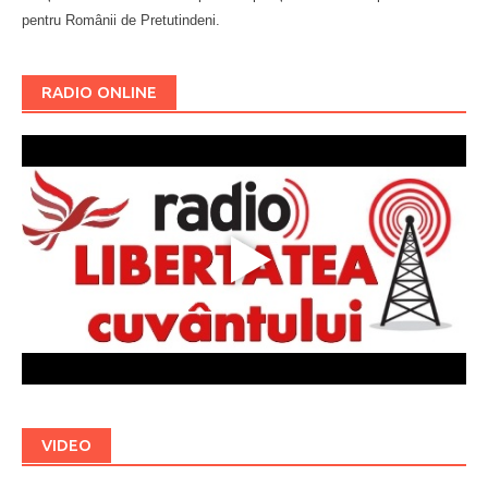
pentru Românii de Pretutindeni.
Буковина
RADIO ONLINE
VIDEO