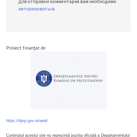
Для отправки комментария вам необходимо
авторизоваться
.
Proiect finanțat de
https://dprp.gov.ro/web/
Conținutul acestui site nu reprezintă poziția oficială a Departamentului