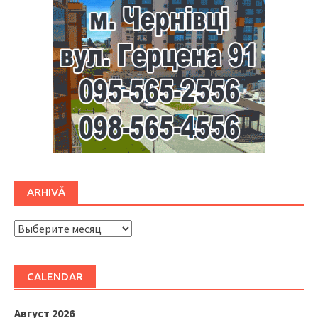
ARHIVĂ
ARHIVĂ
CALENDAR
Август 2026