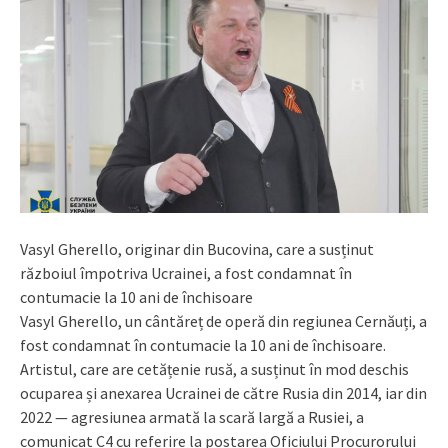
Vasyl Gherello, originar din Buсovina, care a susținut
războiul împotriva Ucrainei, a fost condamnat în
contumacie la 10 ani de închisoare
Vasyl Gherello, un cântăreț de operă din regiunea Cernăuți, a
fost condamnat în contumacie la 10 ani de închisoare.
Artistul, care are cetățenie rusă, a susținut în mod deschis
ocuparea și anexarea Ucrainei de către Rusia din 2014, iar din
2022 — agresiunea armată la scară largă a Rusiei, a
comunicat C4 cu referire la postarea Oficiului Procurorului