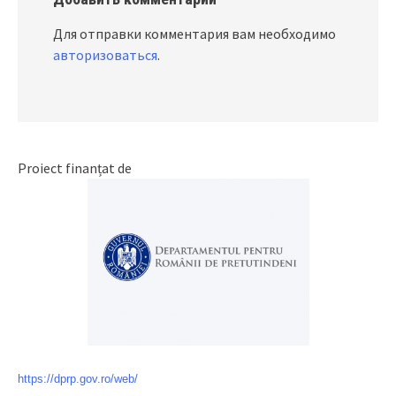
Для отправки комментария вам необходимо
авторизоваться
.
Proiect finanțat de
https://dprp.gov.ro/web/