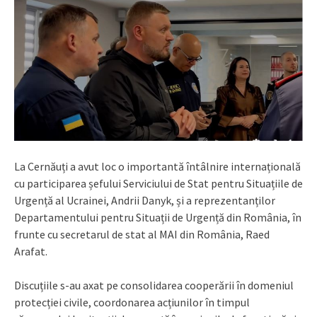
La Cernăuți a avut loc o importantă întâlnire internațională
cu participarea șefului Serviciului de Stat pentru Situațiile de
Urgență al Ucrainei, Andrii Danyk, și a reprezentanților
Departamentului pentru Situații de Urgență din România, în
frunte cu secretarul de stat al MAI din România, Raed
Arafat.
Discuțiile s-au axat pe consolidarea cooperării în domeniul
protecției civile, coordonarea acțiunilor în timpul