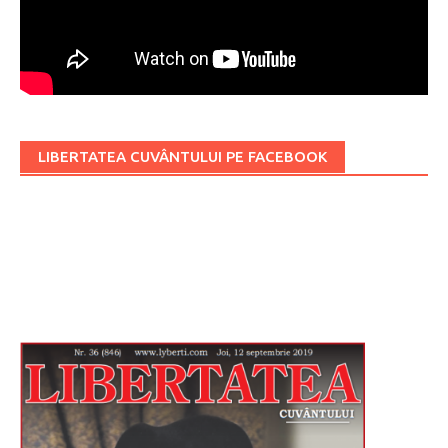
LIBERTATEA CUVÂNTULUI PE FACEBOOK