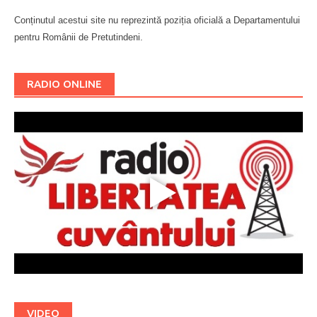
Conținutul acestui site nu reprezintă poziția oficială a Departamentului
pentru Românii de Pretutindeni.
Буковина
RADIO ONLINE
VIDEO