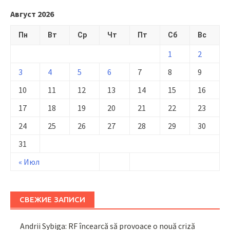
Август 2026
Пн
Вт
Ср
Чт
Пт
Сб
Вс
1
2
3
4
5
6
7
8
9
10
11
12
13
14
15
16
17
18
19
20
21
22
23
24
25
26
27
28
29
30
31
« Июл
СВЕЖИЕ ЗАПИСИ
Andrii Sybiga: RF încearcă să provoace o nouă criză