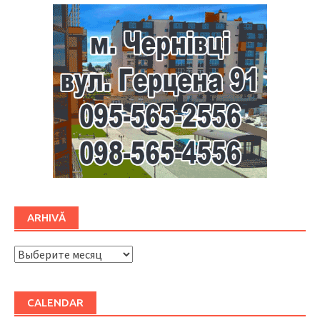
ARHIVĂ
ARHIVĂ
CALENDAR