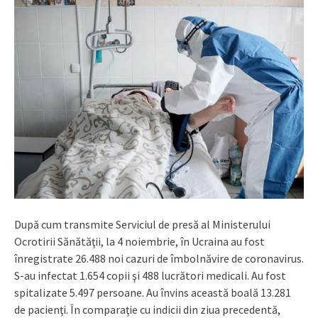
După cum transmite Serviciul de presă al Ministerului
Ocrotirii Sănătăţii, la 4 noiembrie, în Ucraina au fost
înregistrate 26.488 noi cazuri de îmbolnăvire de coronavirus.
S-au infectat 1.654 copii şi 488 lucrători medicali. Au fost
spitalizate 5.497 persoane. Au învins această boală 13.281
de pacienţi. În comparaţie cu indicii din ziua precedentă,