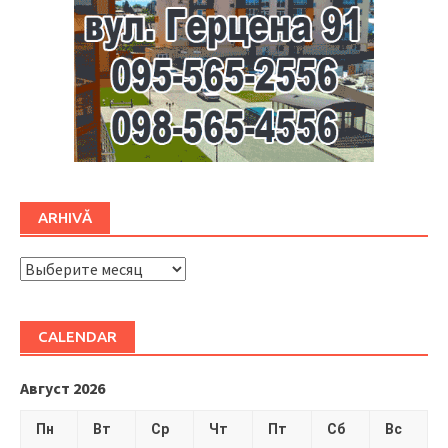
ARHIVĂ
ARHIVĂ
CALENDAR
Август 2026
Пн
Вт
Ср
Чт
Пт
Сб
Вс