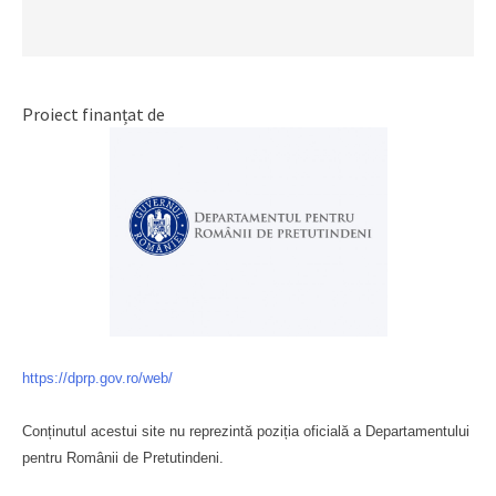
Proiect finanțat de
https://dprp.gov.ro/web/
Conținutul acestui site nu reprezintă poziția oficială a Departamentului
pentru Românii de Pretutindeni.
Буковина