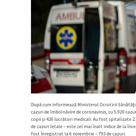
După cum informează Ministerul Ocrotirii Sănătăţii,
cazuri de îmbolnăvire de coronavirus, cu 5.920 cazu
copii şi 426 lucrători medicali. Au fost spitalizate 
de cazuri letale – este cel mai înalt indice de la î
fost înregistrat la 6 noiembrie – 793 de cazuri.