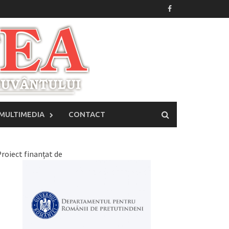
MULTIMEDIA
CONTACT
roiect finanțat de