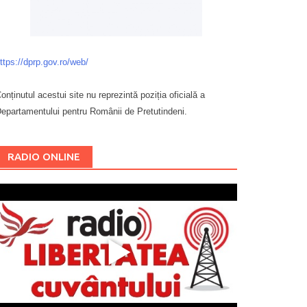
ttps://dprp.gov.ro/web/
onținutul acestui site nu reprezintă poziția oficială a
epartamentului pentru Românii de Pretutindeni.
Буковина
RADIO ONLINE