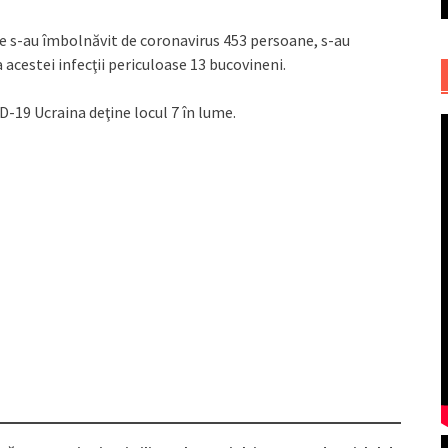
rie s-au îmbolnăvit de coronavirus 453 persoane, s-au
acestei infecţii periculoase 13 bucovineni.
-19 Ucraina deţine locul 7 în lume.