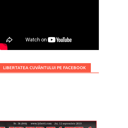
LIBERTATEA CUVÂNTULUI PE FACEBOOK