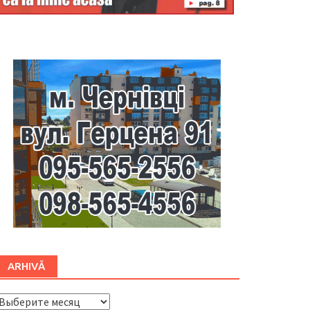
Буковина
ARHIVĂ
ARHIVĂ