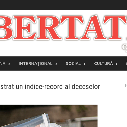
INA
INTERNAŢIONAL
SOCIAL
CULTURĂ
strat un indice-record al deceselor
P