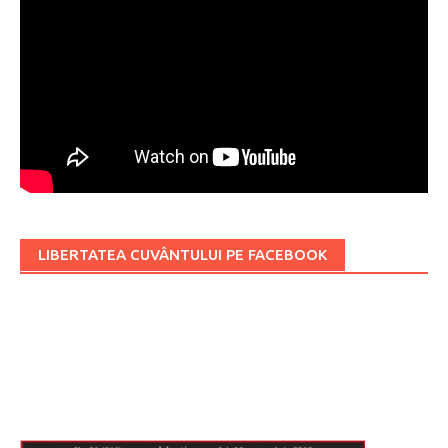
LIBERTATEA CUVÂNTULUI PE FACEBOOK