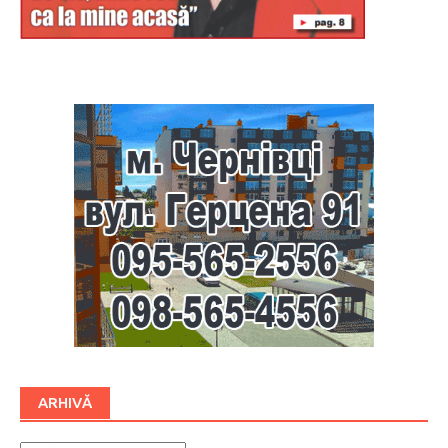
Буковина
ARHIVĂ