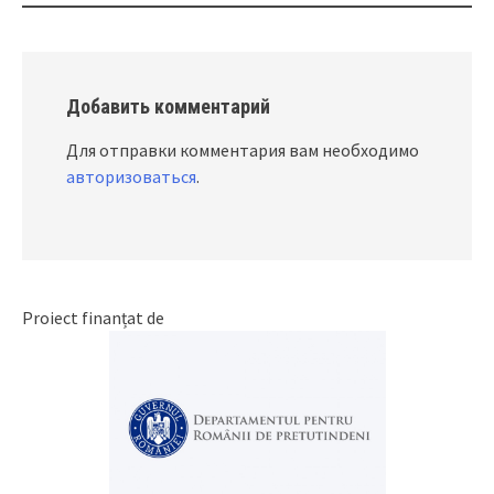
Добавить комментарий
Для отправки комментария вам необходимо
авторизоваться
.
Proiect finanțat de