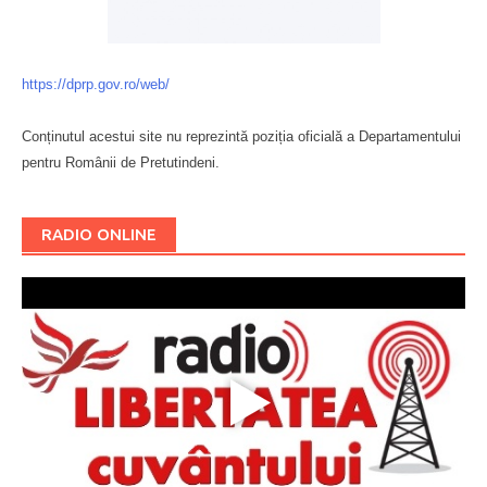
https://dprp.gov.ro/web/
Conținutul acestui site nu reprezintă poziția oficială a Departamentului
pentru Românii de Pretutindeni.
Буковина
RADIO ONLINE