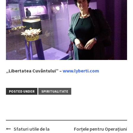
„Libertatea Cuvântului” –
www.lyberti.com
POSTED UNDER
SPIRITUALITATE
Sfaturi utile de la
Forțele pentru Operațiuni