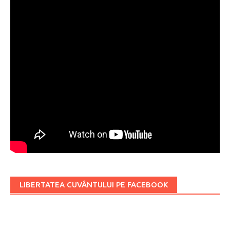
LIBERTATEA CUVÂNTULUI PE FACEBOOK