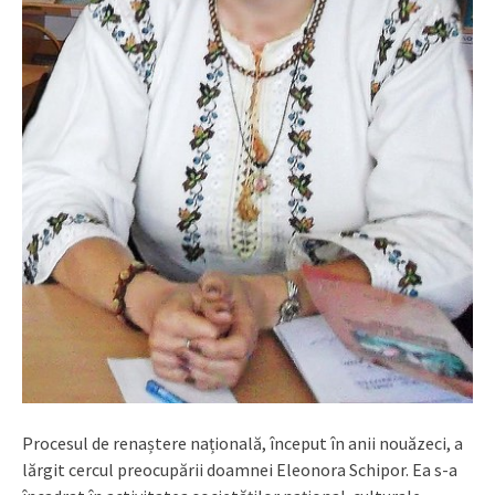
Procesul de renaștere națională, început în anii nouăzeci, a
lărgit cercul preocupării doamnei Eleonora Schipor. Ea s-a