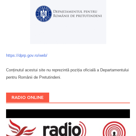
https://dprp.gov.ro/web/
Conținutul acestui site nu reprezintă poziția oficială a Departamentului
pentru Românii de Pretutindeni.
Буковина
RADIO ONLINE