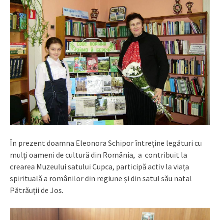
În prezent doamna Eleonora Schipor întreține legături cu
mulți oameni de cultură din România, a contribuit la
crearea Muzeului satului Cupca, participă activ la viața
spirituală a românilor din regiune și din satul său natal
Pătrăuții de Jos.