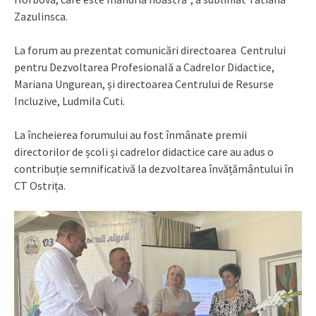
Zazulinsca.
La forum au prezentat comunicări directoarea Centrului
pentru Dezvoltarea Profesională a Cadrelor Didactice,
Mariana Ungurean, și directoarea Centrului de Resurse
Incluzive, Ludmila Cuti.
La încheierea forumului au fost înmânate premii
directorilor de școli și cadrelor didactice care au adus o
contribuție semnificativă la dezvoltarea învățământului în
CT Ostrița.