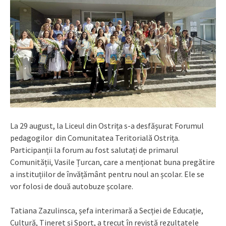
La 29 august, la Liceul din Ostrița s-a desfășurat Forumul
pedagogilor din Comunitatea Teritorială Ostrița.
Participanții la forum au fost salutați de primarul
Comunității, Vasile Țurcan, care a menționat buna pregătire
a instituțiilor de învățământ pentru noul an școlar. Ele se
vor folosi de două autobuze școlare.
Tatiana Zazulinsca, șefa interimară a Secției de Educație,
Cultură, Tineret și Sport, a trecut în revistă rezultatele