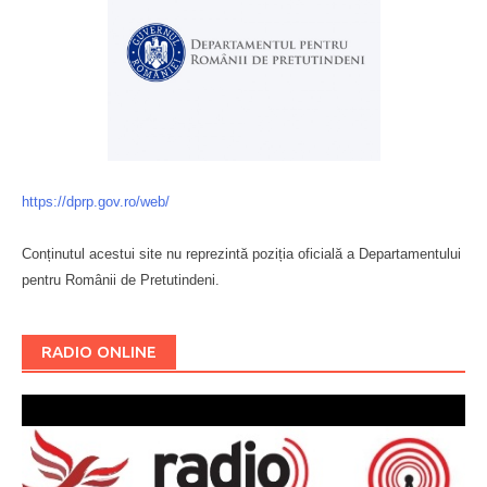
https://dprp.gov.ro/web/
Conținutul acestui site nu reprezintă poziția oficială a Departamentului
pentru Românii de Pretutindeni.
Буковина
RADIO ONLINE