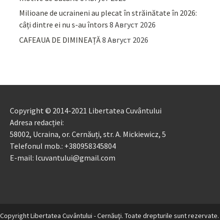
Milioane de ucraineni au plecat în străinătate în 2026:
câți dintre ei nu s-au întors
8 Август 2026
CAFEAUA DE DIMINEAȚĂ
8 Август 2026
Copyright © 2014-2021 Libertatea Cuvântului
Adresa redacției:
58002, Ucraina, or. Cernăuți, str. A. Mickiewicz, 5
Telefonul mob.: +380958345804
E-mail: lcuvantului@gmail.com
Copyright Libertatea Cuvântului - Cernăuţi. Toate drepturile sunt rezervate.