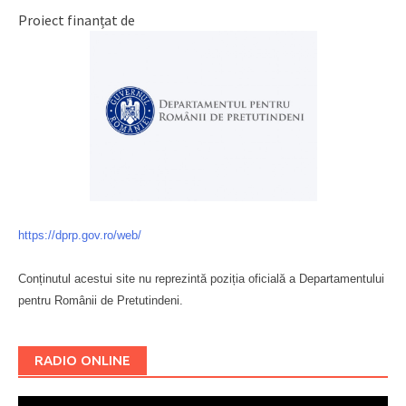
Proiect finanțat de
https://dprp.gov.ro/web/
Conținutul acestui site nu reprezintă poziția oficială a Departamentului
pentru Românii de Pretutindeni.
Буковина
RADIO ONLINE