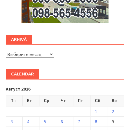
ARHIVĂ
ARHIVĂ
CALENDAR
Август 2026
Пн
Вт
Ср
Чт
Пт
Сб
Вс
1
2
3
4
5
6
7
8
9