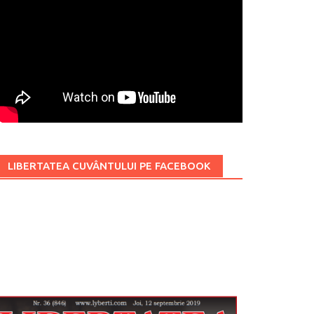
LIBERTATEA CUVÂNTULUI PE FACEBOOK