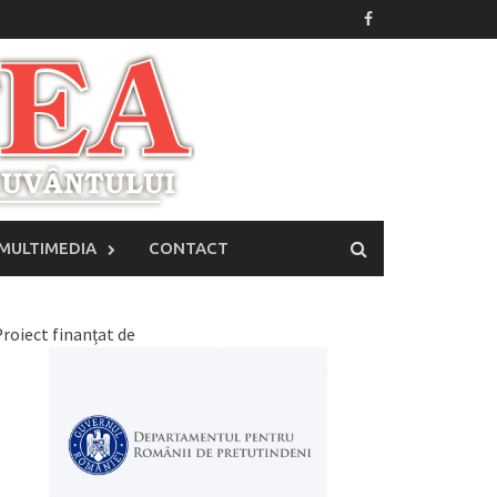
MULTIMEDIA
CONTACT
roiect finanțat de