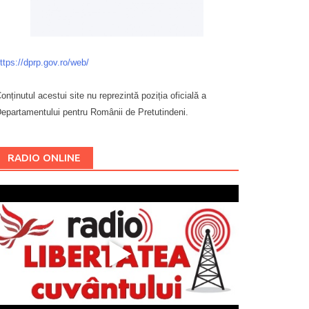
ttps://dprp.gov.ro/web/
onținutul acestui site nu reprezintă poziția oficială a
epartamentului pentru Românii de Pretutindeni.
Буковина
RADIO ONLINE