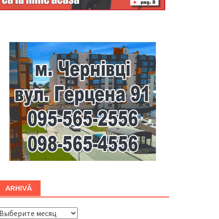
Буковина
ARHIVĂ
ARHIVĂ