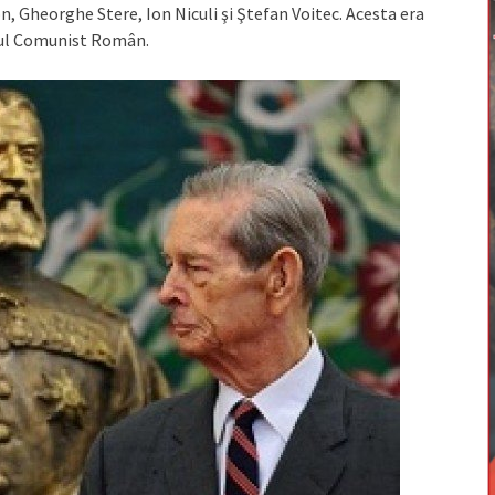
, Gheorghe Stere, Ion Niculi şi Ştefan Voitec. Acesta era
idul Comunist Român.