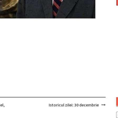
el,
Istoricul zilei: 30 decembrie