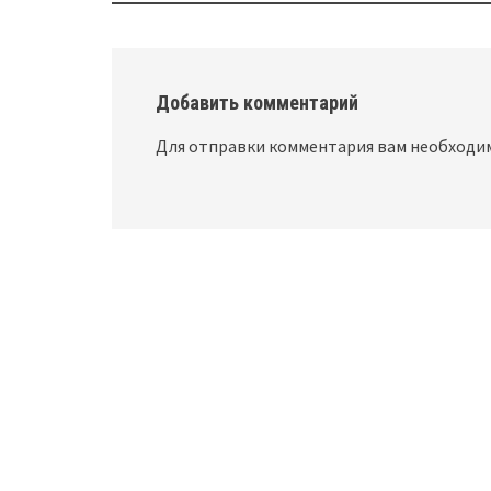
navigation
Добавить комментарий
Для отправки комментария вам необход