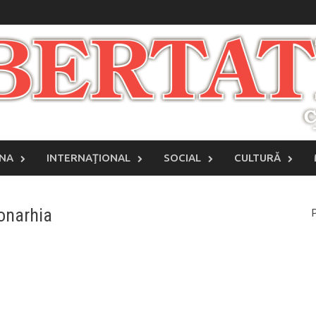
INA
INTERNAŢIONAL
SOCIAL
CULTURĂ
onarhia
P